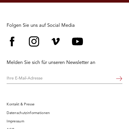
RMENÜ BESUCH ÖFFNEN
Folgen Sie uns auf Social Media
Facebook
Instagram
Vimeo
YouTube
Melden Sie sich für unseren Newsletter an
Ihre
Weiter
E-
Mail-
Adresse
Kontakt & Presse
Datenschutzinformationen
Impressum