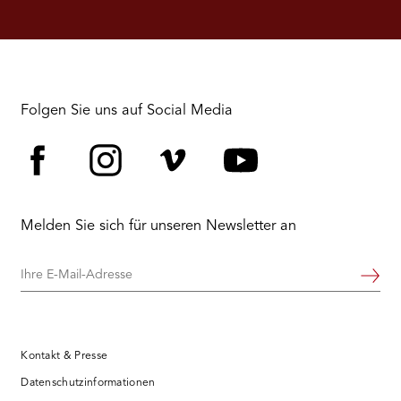
RMENÜ BESUCH ÖFFNEN
Folgen Sie uns auf Social Media
Facebook
Instagram
Vimeo
YouTube
Melden Sie sich für unseren Newsletter an
Ihre
Weiter
E-
Mail-
Adresse
Kontakt & Presse
Datenschutzinformationen