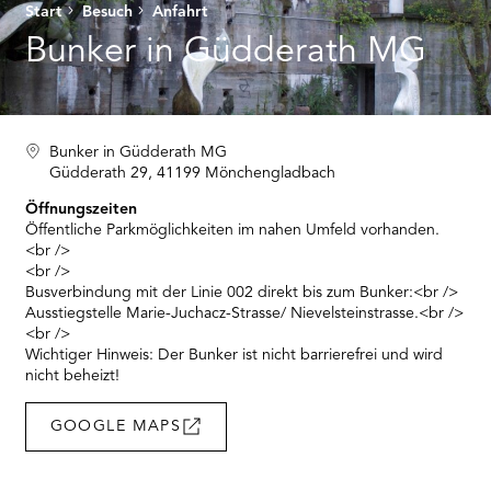
RMENÜ BESUCH ÖFFNEN
Start
Besuch
Anfahrt
Bunker in Güdderath MG
Bunker in Güdderath MG
Güdderath 29, 41199 Mönchengladbach
Öffnungszeiten
Öffentliche Parkmöglichkeiten im nahen Umfeld vorhanden.
<br />
<br />
Busverbindung mit der Linie 002 direkt bis zum Bunker:<br />
Ausstiegstelle Marie-Juchacz-Strasse/ Nievelsteinstrasse.<br />
<br />
Wichtiger Hinweis: Der Bunker ist nicht barrierefrei und wird
nicht beheizt!
GOOGLE MAPS