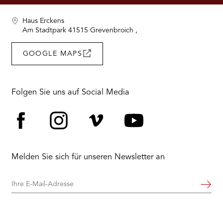
RMENÜ BESUCH ÖFFNEN
Haus Erckens
Am Stadtpark 41515 Grevenbroich ,
GOOGLE MAPS
Folgen Sie uns auf Social Media
Facebook
Instagram
Vimeo
YouTube
Melden Sie sich für unseren Newsletter an
Ihre
Weiter
E-
Mail-
Adresse