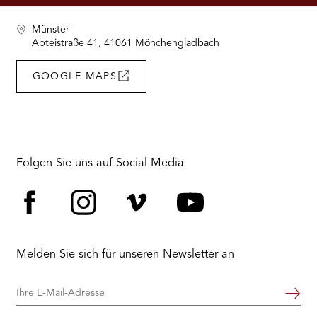
RMENÜ BESUCH ÖFFNEN
Münster
Abteistraße 41, 41061 Mönchengladbach
GOOGLE MAPS
Folgen Sie uns auf Social Media
Facebook
Instagram
Vimeo
YouTube
Melden Sie sich für unseren Newsletter an
Ihre
Weiter
E-
Mail-