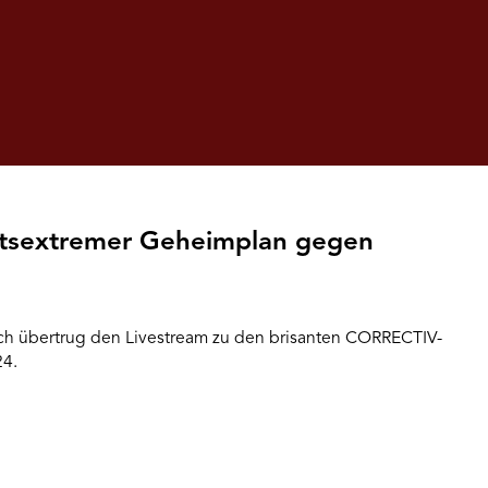
htsextremer Geheimplan gegen
h übertrug den Livestream zu den brisanten CORRECTIV-
24.