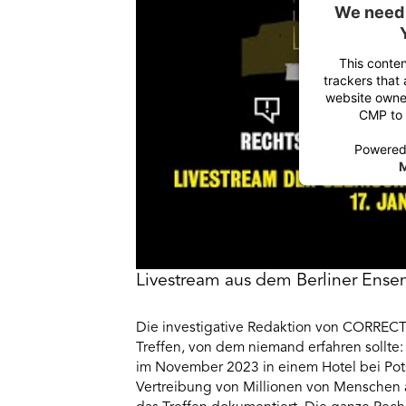
We need 
This conten
trackers that 
website owner
CMP to a
Powere
M
Livestream aus dem Berliner Ens
Die investigative Redaktion von CORRECTI
Treffen, von dem niemand erfahren sollte
im November 2023 in einem Hotel bei Pot
Vertreibung von Millionen von Menschen 