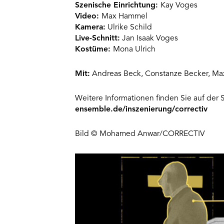
Szenische Einrichtung:
Kay Voges
Video:
Max Hammel
Kamera:
Ulrike Schild
Live-Schnitt:
Jan Isaak Voges
Kostüme:
Mona Ulrich
Mit:
Andreas Beck, Constanze Becker, Max G
Weitere Informationen finden Sie auf der 
ensemble.de/inszenierung/correctiv
Bild © Mohamed Anwar/CORRECTIV