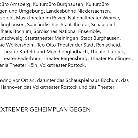
rbüro Arnsberg, Kulturbüro Burghausen, Kulturbüro
ngen und Umgebung, Landesbühne Niedersachsen,
iele, Musiktheater im Revier, Nationaltheater Weimar,
inghausen, Saarländisches Staatstheater, Schauspiel
ielhaus Bochum, Sorbisches National-Ensemble,
aunschweig, Staatstheater Meiningen, Stadt Burghausen,
onie Weikersheim, Teo Otto Theater der Stadt Remscheid,
g, Theater Krefeld und Mönchengladbach, Theater Lübeck,
Theater Paderborn, Theater Regensburg, Theater Reutlingen,
rania Theater Köln, Volkstheater Rostock.
ewing vor Ort an, darunter das Schauspielhaus Bochum, das
 Hannover, das Volkstheater Rostock und das Theater
SEXTREMER GEHEIMPLAN GEGEN