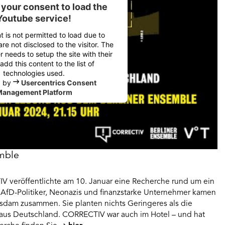
your consent to load the
Youtube service!
t is not permitted to load due to
are not disclosed to the visitor. The
 needs to setup the site with their
dd this content to the list of
technologies used.
d by
Usercentrics Consent
anagement Platform
emble
V veröffentlichte am 10. Januar eine Recherche rund um ein
: AfD-Politiker, Neonazis und finanzstarke Unternehmer kamen
sdam zusammen. Sie planten nichts Geringeres als die
aus Deutschland. CORRECTIV war auch im Hotel – und hat