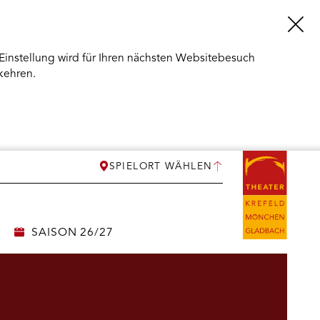
Einstellung wird für Ihren nächsten Websitebesuch
kehren.
SPIELORT WÄHLEN
SAISON 26/27
ERMENÜ
NEN