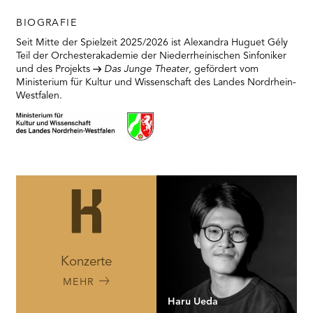
RMENÜ BESUCH ÖFFNEN
BIOGRAFIE
Seit Mitte der Spielzeit 2025/2026 ist Alexandra Huguet Gély
Teil der Orchesterakademie der Niederrheinischen Sinfoniker
und des Projekts
Das Junge Theater
, gefördert vom
Ministerium für Kultur und Wissenschaft des Landes Nordrhein-
Westfalen.
Konzerte
MEHR
Haru Ueda