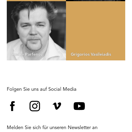
André Parfenov
Grigorios Vasileiadis
Folgen Sie uns auf Social Media
Facebook
Instagram
Vimeo
YouTube
Melden Sie sich für unseren Newsletter an