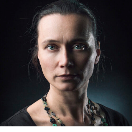
RMENÜ BESUCH ÖFFNEN