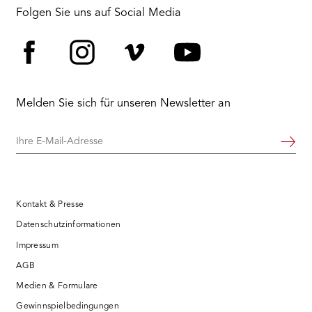
Folgen Sie uns auf Social Media
Facebook
Instagram
Vimeo
YouTube
Melden Sie sich für unseren Newsletter an
Ihre
Weiter
E-
Mail-
Adresse
Kontakt & Presse
Datenschutzinformationen
Impressum
AGB
Medien & Formulare
Gewinnspielbedingungen