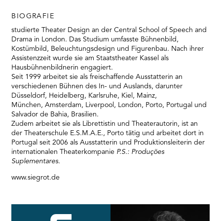
BIOGRAFIE
studierte Theater Design an der Central School of Speech and
Drama in London. Das Studium umfasste Bühnenbild,
Kostümbild, Beleuchtungsdesign und Figurenbau. Nach ihrer
Assistenzzeit wurde sie am Staatstheater Kassel als
Hausbühnenbildnerin engagiert.
Seit 1999 arbeitet sie als freischaffende Ausstatterin an
verschiedenen Bühnen des In- und Auslands, darunter
Düsseldorf, Heidelberg, Karlsruhe, Kiel, Mainz,
München, Amsterdam, Liverpool, London, Porto, Portugal und
Salvador de Bahia, Brasilien.
Zudem arbeitet sie als Librettistin und Theaterautorin, ist an
der Theaterschule E.S.M.A.E., Porto tätig und arbeitet dort in
Portugal seit 2006 als Ausstatterin und Produktionsleiterin der
internationalen Theaterkompanie
P.S.: Produções
Suplementares
.
www.siegrot.de