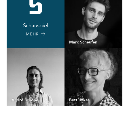
Schauspiel
MEHR
Marc Scheufen
André Schöne
Betti Ixkes