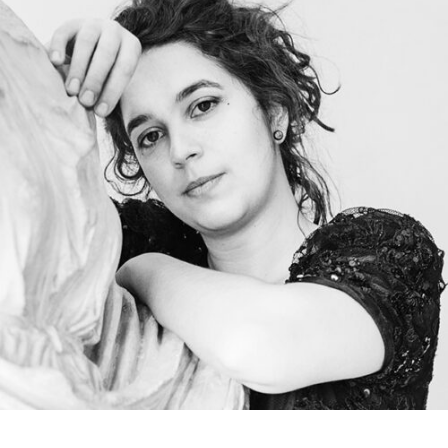
RMENÜ BESUCH ÖFFNEN