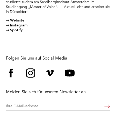
studierte zudem am Sandberginstituut Amsterdam im
Studiengang „Master of Voice“. Aktuell lebt und arbeitet sie
in Düsseldorf.
Website
Instagram
Spotify
Folgen Sie uns auf Social Media
Facebook
Instagram
Vimeo
YouTube
Melden Sie sich für unseren Newsletter an
Ihre
Weiter
E-
Mail-