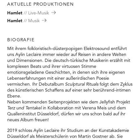
AKTUELLE PRODUKTIONEN
Hamlet
Live-Musik
Hamlet
Musik
BIOGRAFIE
Mit ihrem folkloristisch-düsterpopigen Elektrosound entführt
uns Aylin Leclaire immer wieder auf Reisen in andere Welten
und Dimensionen. Die deutsch-türkische Musikerin erzählt mit
komplexen Beats und ihrer virtuosen Stimme
emotionsgeladene Geschichten, in denen sich ihre eigenen
Lebenserfahrungen mit einer außerirdischen Poesie
vermischen. Ihr Debutalbum
Sculptural Rituals
folgt dem Zyklus
des künstlerischen Schaffens auf einer sehr berührend-intimen
Ebene.
Neben kommenden Seitenprojekten wie dem Jellyfish Projekt
Terz und Tentakel
in Kollaboration mit Verena Meis und dem
Qualleninstitut Düsseldorf, dürfen wir uns schon bald auf ihr
neues Album freuen!
2019 schloss Aylin Leclaire ihr Studium an der Kunstakademie
Düsseldorf als Meisterschülerin von Martin Gostner ab. Sie