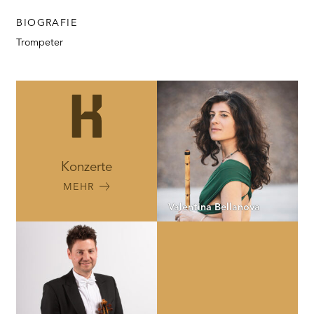
BIOGRAFIE
Trompeter
Konzerte
MEHR
Valentina Bellanova