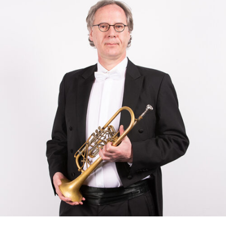
RMENÜ BESUCH ÖFFNEN