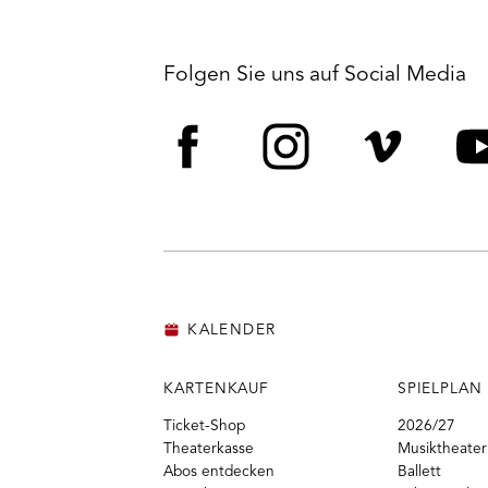
Folgen Sie uns auf Social Media
Facebook
Instagram
Vime
Y
KALENDER
KARTENKAUF
SPIELPLAN
Ticket-Shop
2026/27
Theaterkasse
Musiktheater
Abos entdecken
Ballett