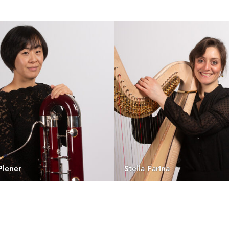
Plener
Stella Farina