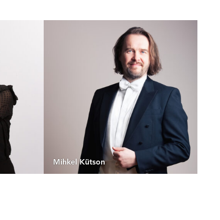
Mihkel Kütson