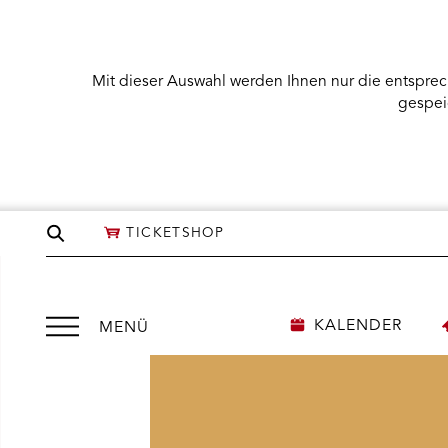
Mit dieser Auswahl werden Ihnen nur die entsprec
gespei
Seite
TICKETSHOP
durchsuchen
Menü
KALENDER
MENÜ
öffnen
NÜ KARTENKAUF ÖFFNEN