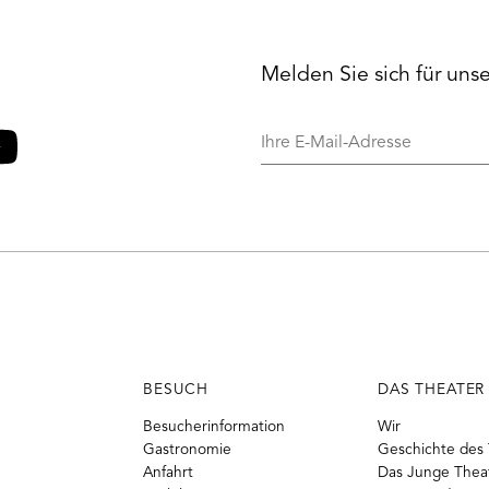
Melden Sie sich für uns
Ihre
E-
Mail-
o
ouTube
Adresse
BESUCH
DAS THEATER
Besucherinformation
Wir
Gastronomie
Geschichte des 
Anfahrt
Das Junge Thea