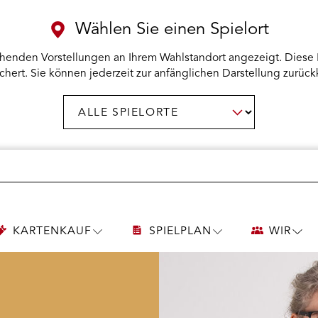
Wählen Sie einen Spielort
henden Vorstellungen an Ihrem Wahlstandort angezeigt. Diese 
chert. Sie können jederzeit zur anfänglichen Darstellung zurück
Spielort
AUSWAHL BESTÄTIGEN
wählen:
KARTENKAUF
SPIELPLAN
WIR
UNTERMENÜ
UNTERMENÜ
UNT
KARTENKAUF
SPIELPLAN
WIR
ÖFFNEN
ÖFFNEN
ÖFF