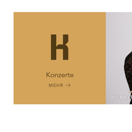
Konzerte
MEHR
Hoshimi 