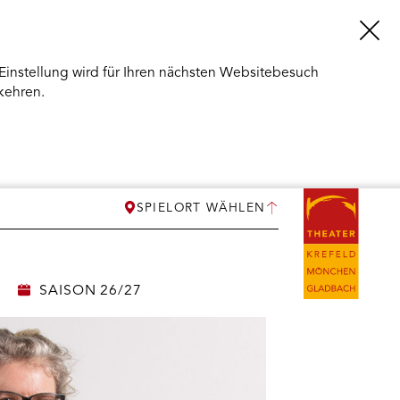
Einstellung wird für Ihren nächsten Websitebesuch
kehren.
SPIELORT WÄHLEN
SAISON 26/27
ERMENÜ
NEN