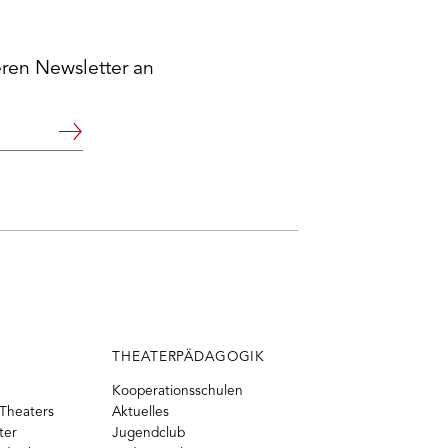
eren Newsletter an
Weiter
THEATERPÄDAGOGIK
Kooperationsschulen
Theaters
Aktuelles
ter
Jugendclub