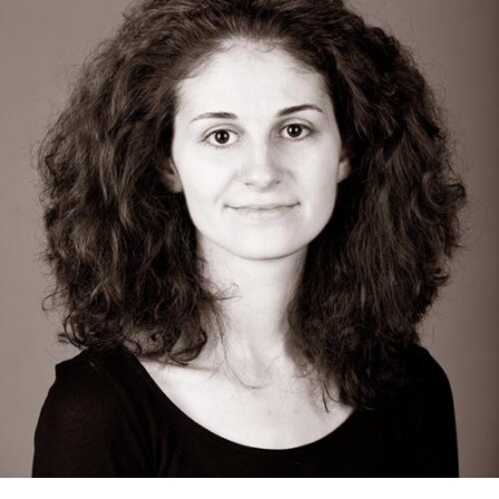
RMENÜ BESUCH ÖFFNEN