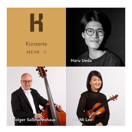
Konzerte
MEHR
Haru Ueda
Holger Saßmannshaus
Eun-Mi Lee