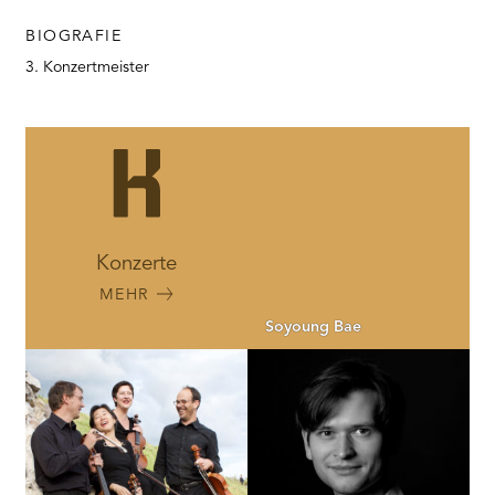
BIOGRAFIE
3. Konzertmeister
Konzerte
MEHR
Soyoung Bae