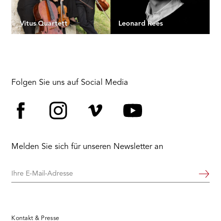
Vitus Quartett
Leonard Rees
Folgen Sie uns auf Social Media
Facebook
Instagram
Vimeo
YouTube
Melden Sie sich für unseren Newsletter an
Ihre
Weiter
E-
Mail-
Adresse
Kontakt & Presse