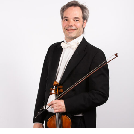
RMENÜ BESUCH ÖFFNEN