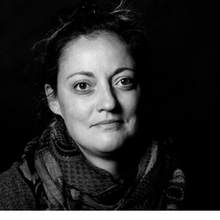
RMENÜ BESUCH ÖFFNEN