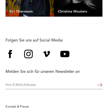
Siri Thiermann
Christina Wouters
Folgen Sie uns auf Social Media
Facebook
Instagram
Vimeo
YouTube
Melden Sie sich für unseren Newsletter an
Ihre
Weiter
E-
Mail-
Adresse
Kontakt & Presse