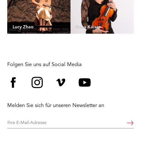
Lucy Zhao
Anna Kaiser
Folgen Sie uns auf Social Media
Facebook
Instagram
Vimeo
YouTube
Melden Sie sich für unseren Newsletter an
Ihre
Weiter
E-
Mail-
Adresse