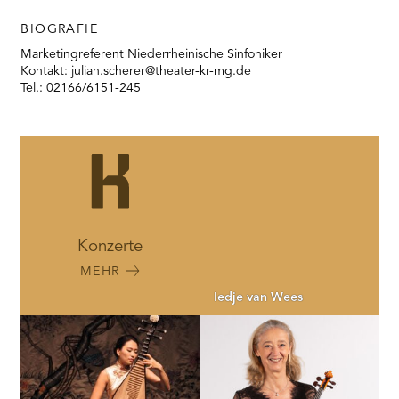
RMENÜ BESUCH ÖFFNEN
BIOGRAFIE
Marketingreferent Niederrheinische Sinfoniker
Kontakt: julian.scherer@theater-kr-mg.de
Tel.: 02166/6151-245
Konzerte
MEHR
Iedje van Wees