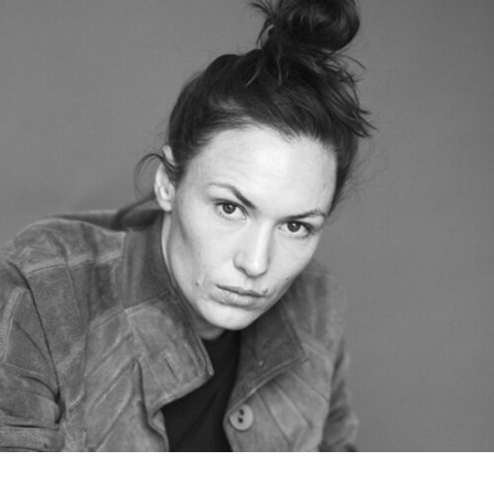
RMENÜ BESUCH ÖFFNEN