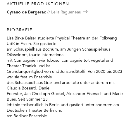
AKTUELLE PRODUKTIONEN
Cyrano de Bergerac
Leila Ragueneau
BIOGRAFIE
Lisa Birke Balzer studierte Physical Theatre an der Folkwang
UdK in Essen. Sie gastierte
am Schauspielhaus Bochum, am Jungen Schauspielhaus
Düsseldorf, tourte international
mit Compagnien wie Toboso, compagnie toit végétal und
Theater Titanick und ist
Gründungsmitglied von undBorisundSteffi. Von 2020 bis 2023
war sie fest im Ensemble
des Schauspielhaus Graz und arbeitete unter anderem mit
Claudia Bossard, Daniel
Foerster, Jan Christoph Gockel, Alexander Eisenach und Marie
Bues. Seit Sommer 23
lebt sie freiberuflich in Berlin und gastiert unter anderem am
Deutschen Theater Berlin und
am Berliner Ensemble.