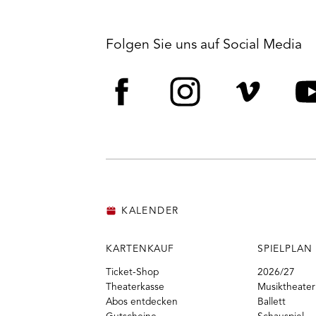
Folgen Sie uns auf Social Media
Facebook
Instagram
Vime
Y
KALENDER
KARTENKAUF
SPIELPLAN
Ticket-Shop
2026/27
Theaterkasse
Musiktheater
Abos entdecken
Ballett