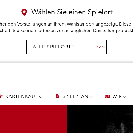
Wählen Sie einen Spielort
henden Vorstellungen an Ihrem Wahlstandort angezeigt. Diese 
chert. Sie können jederzeit zur anfänglichen Darstellung zurück
Spielort
AUSWAHL BESTÄTIGEN
wählen:
KARTENKAUF
SPIELPLAN
WIR
UNTERMENÜ
UNTERMENÜ
UNT
KARTENKAUF
SPIELPLAN
WIR
ÖFFNEN
ÖFFNEN
ÖFF