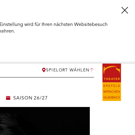
Einstellung wird für Ihren nächsten Websitebesuch
kehren.
SPIELORT WÄHLEN
SAISON 26/27
ERMENÜ
NEN