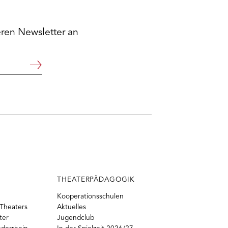
eren Newsletter an
Weiter
THEATERPÄDAGOGIK
Kooperationsschulen
Theaters
Aktuelles
ter
Jugendclub