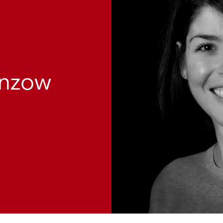
anzow