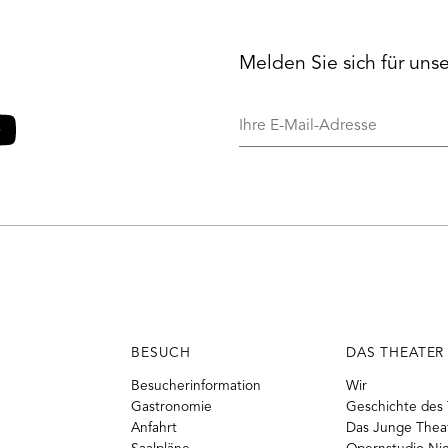
Melden Sie sich für uns
Ihre
E-
Mail-
o
ouTube
Adresse
BESUCH
DAS THEATER
Besucherinformation
Wir
Gastronomie
Geschichte des 
Anfahrt
Das Junge Thea