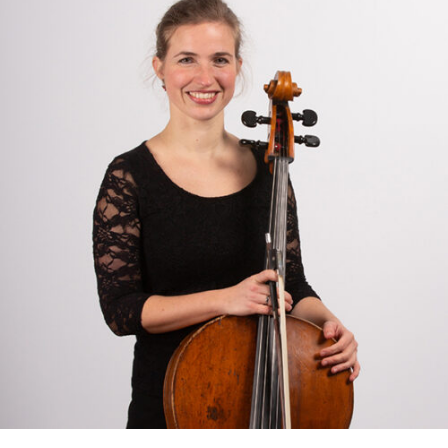
RMENÜ BESUCH ÖFFNEN