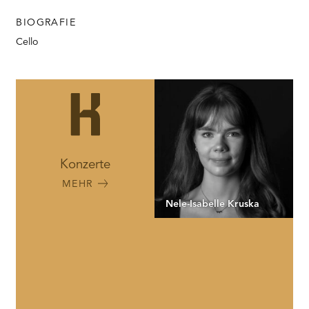
BIOGRAFIE
Cello
Konzerte
MEHR
Nele-Isabelle Kruska