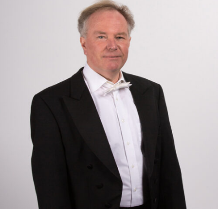
RMENÜ BESUCH ÖFFNEN