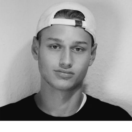
RMENÜ BESUCH ÖFFNEN