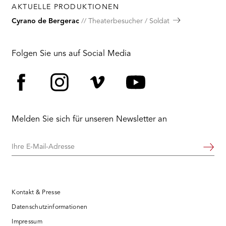
AKTUELLE PRODUKTIONEN
Cyrano de Bergerac
Theaterbesucher / Soldat
Folgen Sie uns auf Social Media
Facebook
Instagram
Vimeo
YouTube
Melden Sie sich für unseren Newsletter an
Ihre
Weiter
E-
Mail-
Adresse
Kontakt & Presse
Datenschutzinformationen
Impressum