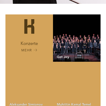
Konzerte
MEHR
Get Joy
Aleksander Simionov
Muhittin Kemal Temel