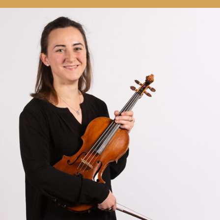
RMENÜ BESUCH ÖFFNEN