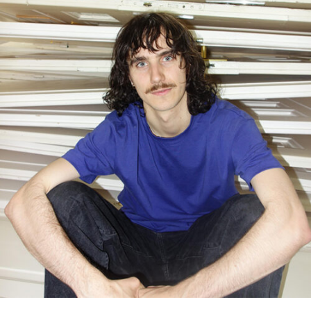
RMENÜ BESUCH ÖFFNEN