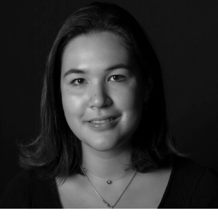
RMENÜ BESUCH ÖFFNEN