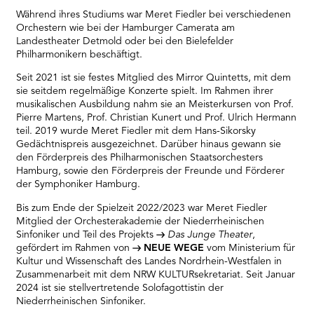
Während ihres Studiums war Meret Fiedler bei verschiedenen
Orchestern wie bei der Hamburger Camerata am
Landestheater Detmold oder bei den Bielefelder
Philharmonikern beschäftigt.
Seit 2021 ist sie festes Mitglied des Mirror Quintetts, mit dem
sie seitdem regelmäßige Konzerte spielt. Im Rahmen ihrer
musikalischen Ausbildung nahm sie an Meisterkursen von Prof.
Pierre Martens, Prof. Christian Kunert und Prof. Ulrich Hermann
teil. 2019 wurde Meret Fiedler mit dem Hans-Sikorsky
Gedächtnispreis ausgezeichnet. Darüber hinaus gewann sie
den Förderpreis des Philharmonischen Staatsorchesters
Hamburg, sowie den Förderpreis der Freunde und Förderer
der Symphoniker Hamburg.
Bis zum Ende der Spielzeit 2022/2023 war Meret Fiedler
Mitglied der Orchesterakademie der Niederrheinischen
Sinfoniker und Teil des Projekts
Das Junge Theater
,
gefördert im Rahmen von
NEUE WEGE
vom Ministerium für
Kultur und Wissenschaft des Landes Nordrhein-Westfalen in
Zusammenarbeit mit dem NRW KULTURsekretariat. Seit Januar
2024 ist sie stellvertretende Solofagottistin der
Niederrheinischen Sinfoniker.