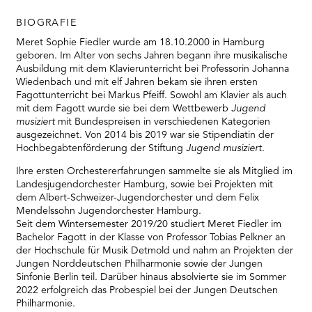
BIOGRAFIE
Meret Sophie Fiedler wurde am 18.10.2000 in Hamburg
geboren. Im Alter von sechs Jahren begann ihre musikalische
Ausbildung mit dem Klavierunterricht bei Professorin Johanna
Wiedenbach und mit elf Jahren bekam sie ihren ersten
Fagottunterricht bei Markus Pfeiff. Sowohl am Klavier als auch
mit dem Fagott wurde sie bei dem Wettbewerb
Jugend
musiziert
mit Bundespreisen in verschiedenen Kategorien
ausgezeichnet. Von 2014 bis 2019 war sie Stipendiatin der
Hochbegabtenförderung der Stiftung
Jugend musiziert
.
Ihre ersten Orchestererfahrungen sammelte sie als Mitglied im
Landesjugendorchester Hamburg, sowie bei Projekten mit
dem Albert-Schweizer-Jugendorchester und dem Felix
Mendelssohn Jugendorchester Hamburg.
Seit dem Wintersemester 2019/20 studiert Meret Fiedler im
Bachelor Fagott in der Klasse von Professor Tobias Pelkner an
der Hochschule für Musik Detmold und nahm an Projekten der
Jungen Norddeutschen Philharmonie sowie der Jungen
Sinfonie Berlin teil. Darüber hinaus absolvierte sie im Sommer
2022 erfolgreich das Probespiel bei der Jungen Deutschen
Philharmonie.