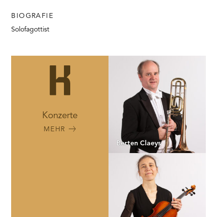
BIOGRAFIE
Solofagottist
Konzerte
MEHR
Berten Claeys