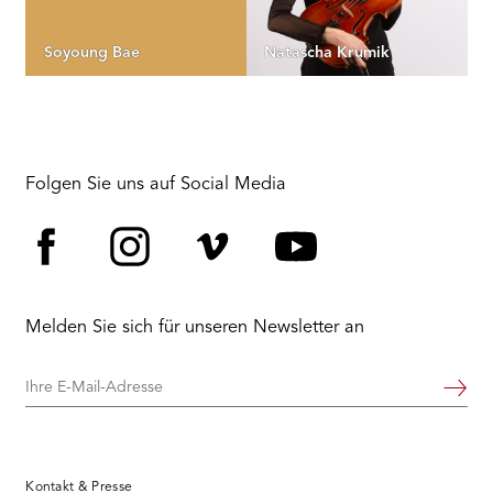
Soyoung Bae
Natascha Krumik
Folgen Sie uns auf Social Media
Facebook
Instagram
Vimeo
YouTube
Melden Sie sich für unseren Newsletter an
Ihre
Weiter
E-
Mail-
Adresse
Kontakt & Presse