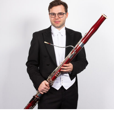
RMENÜ BESUCH ÖFFNEN