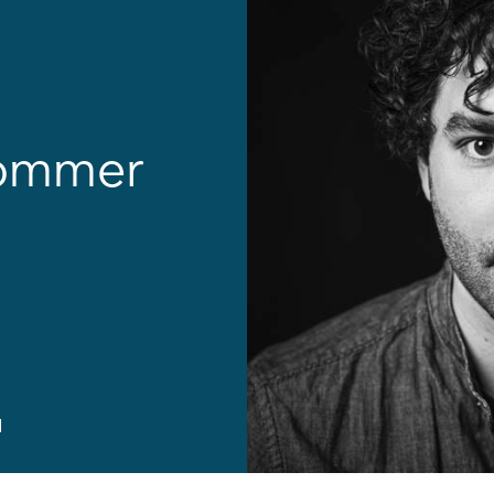
Sommer
l