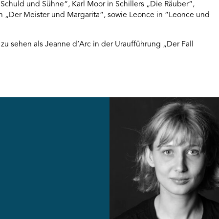
„Schuld und Sühne“, Karl Moor in Schillers „Die Räuber“,
 in „Der Meister und Margarita“, sowie Leonce in “Leonce und
a. zu sehen als Jeanne d’Arc in der Uraufführung „Der Fall