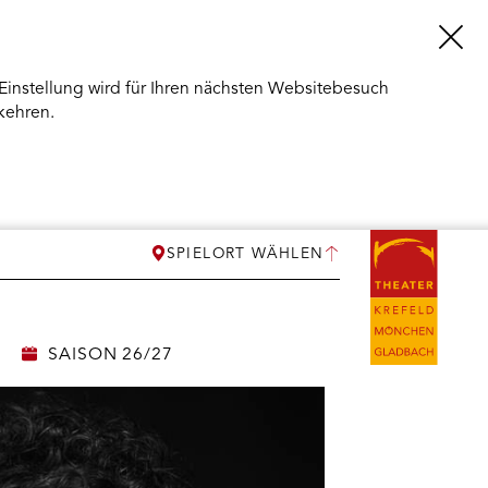
Einstellung wird für Ihren nächsten Websitebesuch
kehren.
SPIELORT WÄHLEN
SAISON 26/27
ERMENÜ
NEN