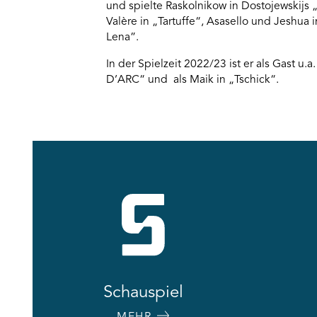
und spielte Raskolnikow in Dostojewskijs 
Valère in „Tartuffe“, Asasello und Jeshua
Lena”.
In der Spielzeit 2022/23 ist er als Gast u.
D’ARC“ und als Maik in „Tschick“.
Schauspiel
MEHR