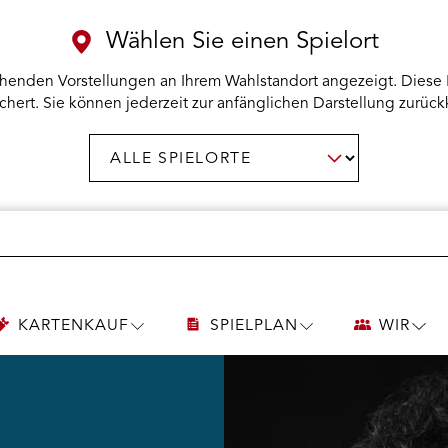
Wählen Sie einen Spielort
henden Vorstellungen an Ihrem Wahlstandort angezeigt. Diese 
chert. Sie können jederzeit zur anfänglichen Darstellung zurück
Spielort
AUSWAHL BESTÄTIGEN
wählen:
KARTENKAUF
SPIELPLAN
WIR
UNTERMENÜ
UNTERMENÜ
UNT
KARTENKAUF
SPIELPLAN
WIR
ÖFFNEN
ÖFFNEN
ÖFF