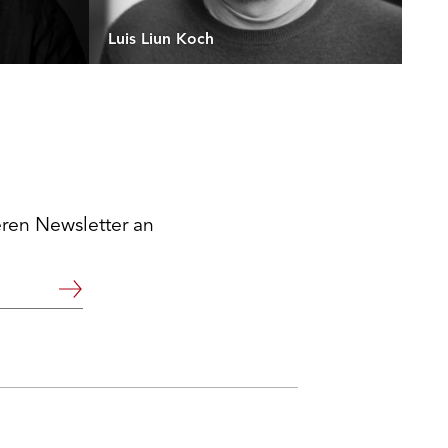
Luis Liun Koch
eren Newsletter an
Weiter