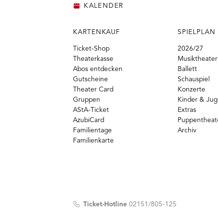
KALENDER
KARTENKAUF
SPIELPLAN
Ticket-Shop
2026/27
Theaterkasse
Musiktheater
Abos entdecken
Ballett
Gutscheine
Schauspiel
Theater Card
Konzerte
Gruppen
Kinder & Ju
AStA-Ticket
Extras
AzubiCard
Puppentheat
Familientage
Archiv
Familienkarte
Ticket-Hotline
02151/805-125