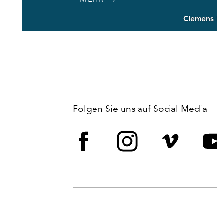
Clemens 
Folgen Sie uns auf Social Media
Facebook
Instagram
Vime
Y