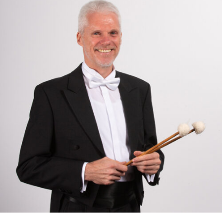
RMENÜ BESUCH ÖFFNEN