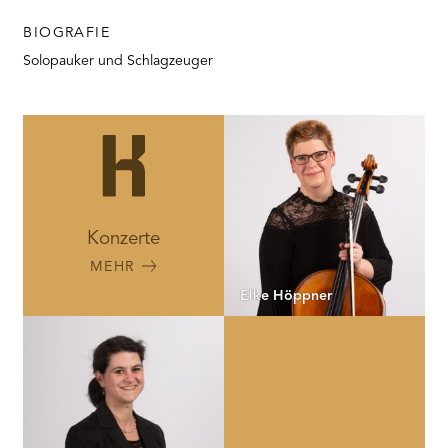
BIOGRAFIE
Solopauker und Schlagzeuger
Konzerte
MEHR
Elke Höppner