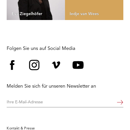
Eva Ziegelhöfer
Iedje van Wees
Folgen Sie uns auf Social Media
Facebook
Instagram
Vimeo
YouTube
Melden Sie sich für unseren Newsletter an
Ihre
Weiter
E-
Mail-
Adresse
Kontakt & Presse