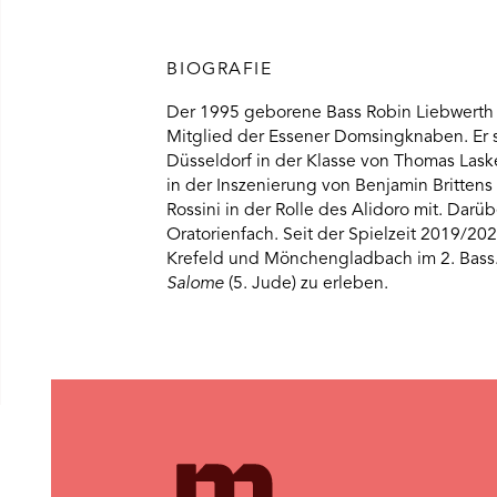
BIOGRAFIE
Der 1995 geborene Bass Robin Liebwerth
Mitglied der Essener Domsingknaben. Er
Düsseldorf in der Klasse von Thomas Laske
in der Inszenierung von Benjamin Britten
Rossini in der Rolle des Alidoro mit. Darü
Oratorienfach. Seit der Spielzeit 2019/2
Krefeld und Mönchengladbach im 2. Bass. S
Salome
(5. Jude) zu erleben.