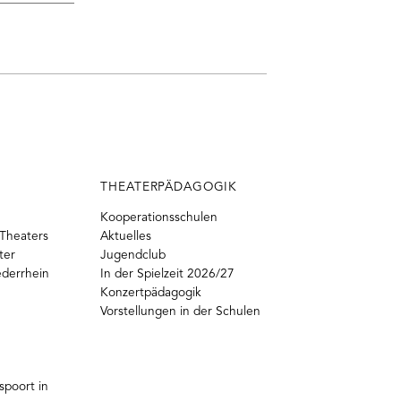
THEATERPÄDAGOGIK
Kooperationsschulen
Theaters
Aktuelles
ter
Jugendclub
ederrhein
In der Spielzeit 2026/27
Konzertpädagogik
Vorstellungen in der Schulen
poort in