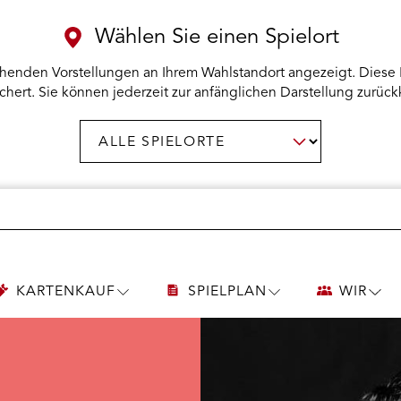
Wählen Sie einen Spielort
henden Vorstellungen an Ihrem Wahlstandort angezeigt. Diese 
chert. Sie können jederzeit zur anfänglichen Darstellung zurück
Spielort
AUSWAHL BESTÄTIGEN
wählen:
KARTENKAUF
SPIELPLAN
WIR
UNTERMENÜ
UNTERMENÜ
UNT
KARTENKAUF
SPIELPLAN
WIR
ÖFFNEN
ÖFFNEN
ÖFF