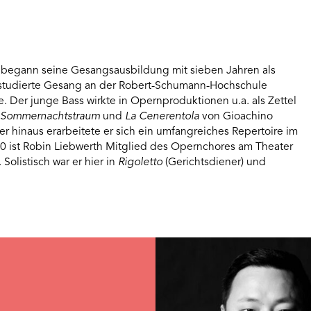
 begann seine Gesangsausbildung mit sieben Jahren als
 studierte Gesang an der Robert-Schumann-Hochschule
. Der junge Bass wirkte in Opernproduktionen u.a. als Zettel
s
Sommernachtstraum
und
La Cenerentola
von Gioachino
ber hinaus erarbeitete er sich ein umfangreiches Repertoire im
020 ist Robin Liebwerth Mitglied des Opernchores am Theater
olistisch war er hier in
Rigoletto
(Gerichtsdiener) und