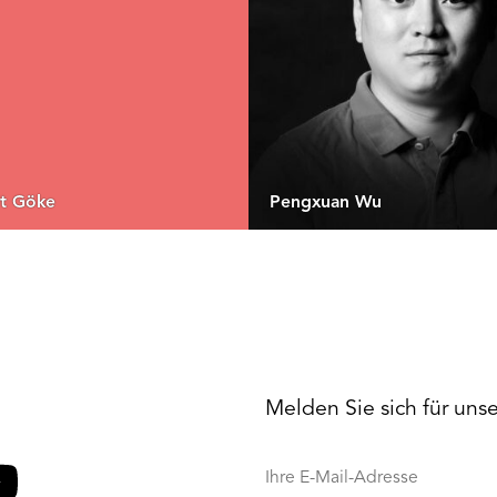
it Göke
Pengxuan Wu
Melden Sie sich für uns
Ihre
E-