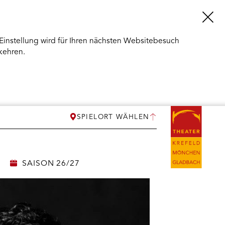
Einstellung wird für Ihren nächsten Websitebesuch
kehren.
SPIELORT WÄHLEN
SAISON 26/27
ERMENÜ
NEN