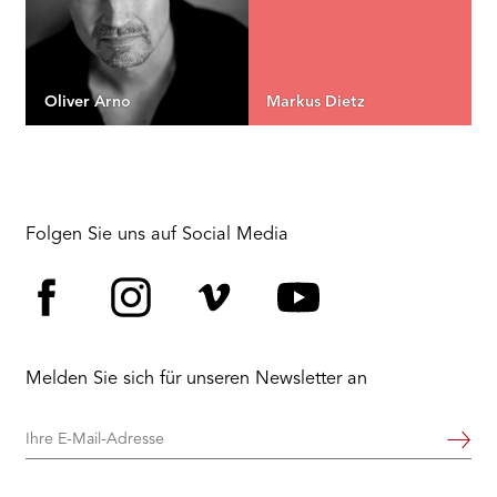
Oliver Arno
Markus Dietz
Folgen Sie uns auf Social Media
Facebook
Instagram
Vimeo
YouTube
Melden Sie sich für unseren Newsletter an
Ihre
Weiter
E-
Mail-
Adresse