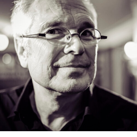
RMENÜ BESUCH ÖFFNEN