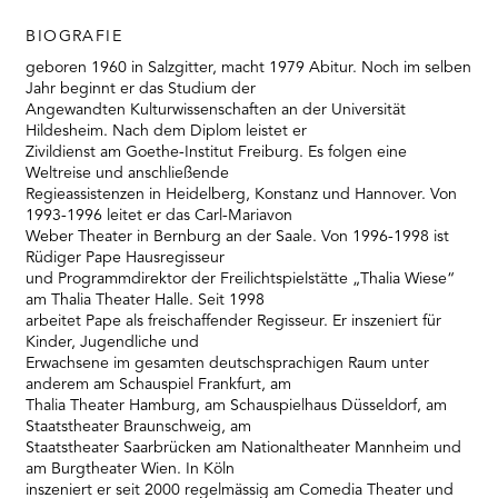
BIOGRAFIE
geboren 1960 in Salzgitter, macht 1979 Abitur. Noch im selben
Jahr beginnt er das Studium der
Angewandten Kulturwissenschaften an der Universität
Hildesheim. Nach dem Diplom leistet er
Zivildienst am Goethe-Institut Freiburg. Es folgen eine
Weltreise und anschließende
Regieassistenzen in Heidelberg, Konstanz und Hannover. Von
1993-1996 leitet er das Carl-Mariavon
Weber Theater in Bernburg an der Saale. Von 1996-1998 ist
Rüdiger Pape Hausregisseur
und Programmdirektor der Freilichtspielstätte „Thalia Wiese“
am Thalia Theater Halle. Seit 1998
arbeitet Pape als freischaffender Regisseur. Er inszeniert für
Kinder, Jugendliche und
Erwachsene im gesamten deutschsprachigen Raum unter
anderem am Schauspiel Frankfurt, am
Thalia Theater Hamburg, am Schauspielhaus Düsseldorf, am
Staatstheater Braunschweig, am
Staatstheater Saarbrücken am Nationaltheater Mannheim und
am Burgtheater Wien. In Köln
inszeniert er seit 2000 regelmässig am Comedia Theater und