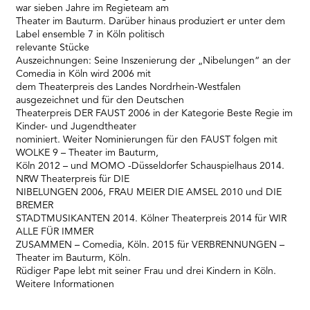
war sieben Jahre im Regieteam am
Theater im Bauturm. Darüber hinaus produziert er unter dem
Label ensemble 7 in Köln politisch
relevante Stücke
Auszeichnungen: Seine Inszenierung der „Nibelungen“ an der
Comedia in Köln wird 2006 mit
dem Theaterpreis des Landes Nordrhein-Westfalen
ausgezeichnet und für den Deutschen
Theaterpreis DER FAUST 2006 in der Kategorie Beste Regie im
Kinder- und Jugendtheater
nominiert. Weiter Nominierungen für den FAUST folgen mit
WOLKE 9 – Theater im Bauturm,
Köln 2012 – und MOMO -Düsseldorfer Schauspielhaus 2014.
NRW Theaterpreis für DIE
NIBELUNGEN 2006, FRAU MEIER DIE AMSEL 2010 und DIE
BREMER
STADTMUSIKANTEN 2014. Kölner Theaterpreis 2014 für WIR
ALLE FÜR IMMER
ZUSAMMEN – Comedia, Köln. 2015 für VERBRENNUNGEN –
Theater im Bauturm, Köln.
Rüdiger Pape lebt mit seiner Frau und drei Kindern in Köln.
Weitere Informationen