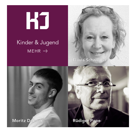
Kinder & Jugend
MEHR
Flavia Schwedler
Moritz Debock
Rüdiger Pape