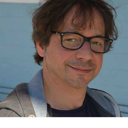
RMENÜ BESUCH ÖFFNEN