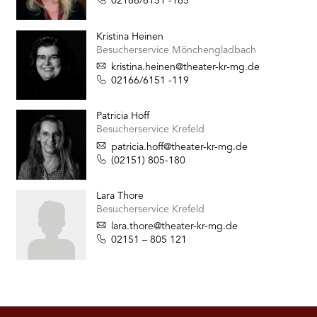
02166/6151 -165
Kristina Heinen
Besucherservice Mönchengladbach
kristina.heinen@theater-kr-mg.de
02166/6151 -119
Patricia Hoff
Besucherservice Krefeld
patricia.hoff@theater-kr-mg.de
(02151) 805-180
Lara Thore
Besucherservice Krefeld
lara.thore@theater-kr-mg.de
02151 – 805 121