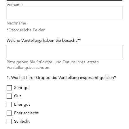
Vorname
an
Nachname
*Erforderliche Felder
Welche Vorstellung haben Sie besucht?
*
Bitte geben Sie Stücktitel und Datum Ihres letzten
Vorstellungsbesuchs an.
1. Wie hat Ihrer Gruppe die Vorstellung insgesamt gefallen?
Sehr gut
Gut
Eher gut
Eher schlecht
Schlecht