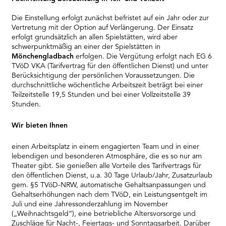
Die Einstellung erfolgt zunächst befristet auf ein Jahr oder zur
Vertretung mit der Option auf Verlängerung. Der Einsatz
erfolgt grundsätzlich an allen Spielstätten, wird aber
schwerpunktmäßig an einer der Spielstätten in
Mönchengladbach
erfolgen. Die Vergütung erfolgt nach EG 6
TVöD VKA (Tarifvertrag für den öffentlichen Dienst) und unter
Berücksichtigung der persönlichen Voraussetzungen. Die
durchschnittliche wöchentliche Arbeitszeit beträgt bei einer
Teilzeitstelle 19,5 Stunden und bei einer Vollzeitstelle 39
Stunden.
Wir bieten Ihnen
einen Arbeitsplatz in einem engagierten Team und in einer
lebendigen und besonderen Atmosphäre, die es so nur am
Theater gibt. Sie genießen alle Vorteile des Tarifvertrags für
den öffentlichen Dienst, u.a. 30 Tage Urlaub/Jahr, Zusatzurlaub
gem. §5 TVöD-NRW, automatische Gehaltsanpassungen und
Gehaltserhöhungen nach dem TVöD, ein Leistungsentgelt im
Juli und eine Jahressonderzahlung im November
(„Weihnachtsgeld“), eine betriebliche Altersvorsorge und
Zuschläge für Nacht-, Feiertags- und Sonntagsarbeit. Darüber