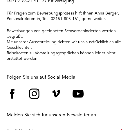
Tel.: 02166-61 51 137 zur Verfügung.
Für Fragen zum Bewerbungsprozess hilft Ihnen Anna Berger,
Personalreferentin, Tel.: 02151-805-161, gerne weiter.
Bewerbungen von geeigneten Schwerbehinderten werden
begrüßt.
Mit unserer Ausschreibung richten wir uns ausdrücklich an alle
Geschlechter.
Reisekosten zu Vorstellungsgesprächen können leider nicht
erstattet werden.
Folgen Sie uns auf Social Media
Facebook
Instagram
Vimeo
YouTube
Melden Sie sich für unseren Newsletter an
Ihre