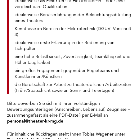
idealerweise als Elektriker*in/ Elektroniker*in – oder eine
vergleichbare Qualifikation
idealerweise Berufserfahrung in der Beleuchtungsabteilung
eines Theaters
Kenntnisse im Bereich der Elektrotechnik (DGUV- Vorschrift
3)
idealerweise erste Erfahrung in der Bedienung von
Lichtpulten
eine hohe Belastbarkeit, Zuverlässigkeit, Teamfähigkeit und
Höhentauglichkeit
ein großes Engagement gegenüber Regieteams und
Künstlerinnen/Künstlern
die Bereitschaft zur Arbeit zu theaterüblichen Arbeitszeiten
(Früh-/Spätschicht sowie an Sonn- und Feiertagen)
Bitte bewerben Sie sich mit Ihren vollständigen
Bewerbungsunterlagen (Anschreiben, Lebenslauf, Zeugnisse –
zusammengefasst als eine PDF-Datei) per E-Mail an
personal@theater-kr-mg.de
Für inhaltliche Rückfragen steht Ihnen Tobias Wagener unter