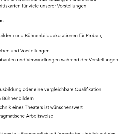
ittskarten für viele unserer Vorstellungen.
n:
ildern und Bühnenbilddekorationen für Proben,
oben und Vorstellungen
mbauten und Verwandlungen während der Vorstellungen
sbildung oder eine vergleichbare Qualifikation
n Bühnenbildern
chnik eines Theaters ist wünschenswert
pragmatische Arbeitsweise