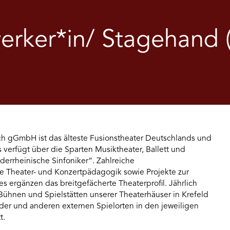
rker*in/ Stagehand (
h gGmbH ist das älteste Fusionstheater Deutschlands und
 verfügt über die Sparten Musiktheater, Ballett und
derrheinische Sinfoniker“. Zahlreiche
e Theater- und Konzertpädagogik sowie Projekte zur
 ergänzen das breitgefächerte Theaterprofil. Jährlich
Bühnen und Spielstätten unserer Theaterhäuser in Krefeld
er und anderen externen Spielorten in den jeweiligen
t.