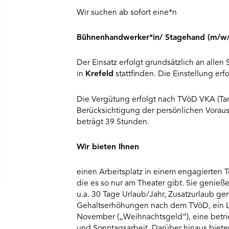
Wir suchen ab sofort eine*n
Bühnenhandwerker*in/ Stagehand (m/w
Der Einsatz erfolgt grundsätzlich an allen
in
Krefeld
stattfinden. Die Einstellung erf
Die Vergütung erfolgt nach TVöD VKA (Tari
Berücksichtigung der persönlichen Voraus
beträgt 39 Stunden.
Wir bieten Ihnen
einen Arbeitsplatz in einem engagierten
die es so nur am Theater gibt. Sie genießen
u.a. 30 Tage Urlaub/Jahr, Zusatzurlaub 
Gehaltserhöhungen nach dem TVöD, ein Le
November („Weihnachtsgeld“), eine betrie
und Sonntagsarbeit. Darüber hinaus biete