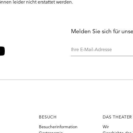
nnen leider nicht erstattet werden.
Melden Sie sich für uns
Ihre
E-
Mail-
o
ouTube
Adresse
BESUCH
DAS THEATER
Besucherinformation
Wir