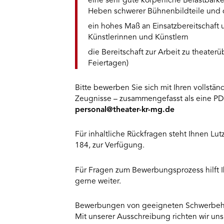
eine sehr gute körperliche Belastbarke
Heben schwerer Bühnenbildteile und d
ein hohes Maß an Einsatzbereitschaf
Künstlerinnen und Künstlern
die Bereitschaft zur Arbeit zu theater
Feiertagen)
Bitte bewerben Sie sich mit Ihren vollst
Zeugnisse – zusammengefasst als eine PD
personal@theater-kr-mg.de
Für inhaltliche Rückfragen steht Ihnen Lut
184, zur Verfügung.
Für Fragen zum Bewerbungsprozess hilft I
gerne weiter.
Bewerbungen von geeigneten Schwerbehi
Mit unserer Ausschreibung richten wir uns