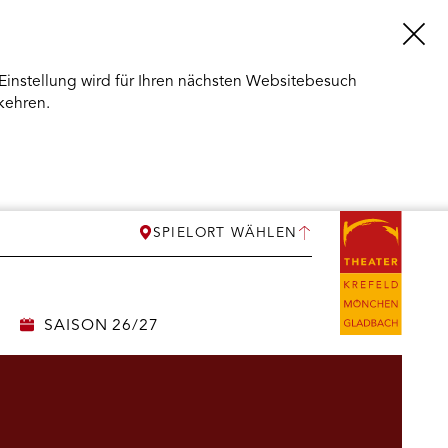
Einstellung wird für Ihren nächsten Websitebesuch
kehren.
SPIELORT WÄHLEN
SAISON 26/27
ERMENÜ
NEN