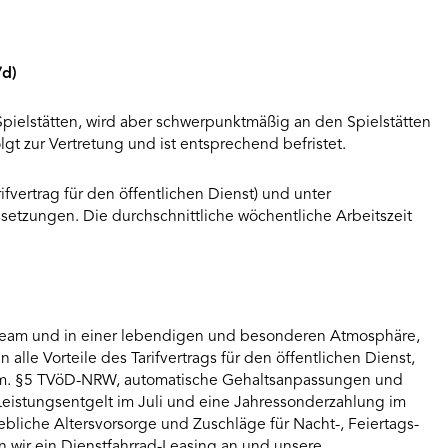
/d)
 Spielstätten, wird aber schwerpunktmäßig an den Spielstätten
olgt zur Vertretung und ist entsprechend befristet.
fvertrag für den öffentlichen Dienst) und unter
setzungen. Die durchschnittliche wöchentliche Arbeitszeit
 Team und in einer lebendigen und besonderen Atmosphäre,
 alle Vorteile des Tarifvertrags für den öffentlichen Dienst,
gem. §5 TVöD-NRW, automatische Gehaltsanpassungen und
istungsentgelt im Juli und eine Jahressonderzahlung im
bliche Altersvorsorge und Zuschläge für Nacht-, Feiertags-
n wir ein Dienstfahrrad-Leasing an und unsere