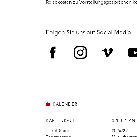
Reisekosten zu Vorstellungsgesprächen kö
Folgen Sie uns auf Social Media
Facebook
Instagram
Vime
Y
KALENDER
KARTENKAUF
SPIELPLAN
Ticket-Shop
2026/27