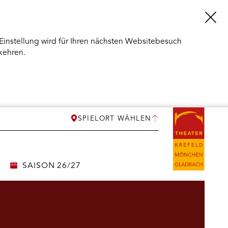
Einstellung wird für Ihren nächsten Websitebesuch
kehren.
SPIELORT WÄHLEN
SAISON 26/27
ERMENÜ
NEN