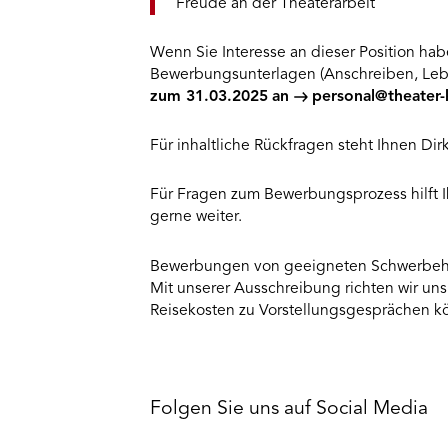
Freude an der Theaterarbeit
Wenn Sie Interesse an dieser Position hab
Bewerbungsunterlagen (Anschreiben, Lebe
zum 31.03.2025
an
personal@theater-
Für inhaltliche Rückfragen steht Ihnen Dir
Für Fragen zum Bewerbungsprozess hilft I
gerne weiter.
Bewerbungen von geeigneten Schwerbehi
Mit unserer Ausschreibung richten wir uns
Reisekosten zu Vorstellungsgesprächen kö
Folgen Sie uns auf Social Media