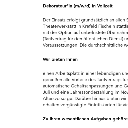
Dekorateur*in (m/w/d) in Vollzeit
Der Einsatz erfolgt grundsätzlich an allen
Theaterwerkstatt in Krefeld Fischeln stattf
mit der Option auf unbefristete Übernah
(Tarifvertrag für den öffentlichen Dienst)
Voraussetzungen. Die durchschnittliche w
Wir bieten Ihnen
einen Arbeitsplatz in einer lebendigen u
genießen alle Vorteile des Tarifvertrags fü
automatische Gehaltsanpassungen und Ge
Juli und eine Jahressonderzahlung im No
Altersvorsorge. Darüber hinaus bieten wi
erhalten vergünstigte Eintrittskarten für v
Zu Ihren wesentlichen Aufgaben gehöre