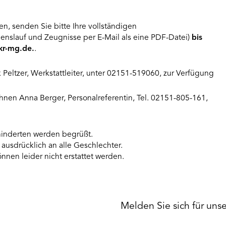
en, senden Sie bitte Ihre vollständigen
nslauf und Zeugnisse per E-Mail als eine PDF-Datei)
bis
kr-mg.de
.
.
k Peltzer, Werkstattleiter, unter 02151-519060, zur Verfügung
hnen Anna Berger, Personalreferentin, Tel. 02151-805-161,
nderten werden begrüßt.
 ausdrücklich an alle Geschlechter.
nnen leider nicht erstattet werden.
Melden Sie sich für uns