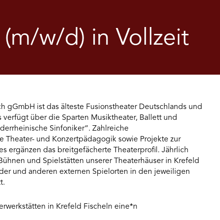
(m/w/d) in Vollzeit
h gGmbH ist das älteste Fusionstheater Deutschlands und
 verfügt über die Sparten Musiktheater, Ballett und
derrheinische Sinfoniker“. Zahlreiche
e Theater- und Konzertpädagogik sowie Projekte zur
 ergänzen das breitgefächerte Theaterprofil. Jährlich
Bühnen und Spielstätten unserer Theaterhäuser in Krefeld
er und anderen externen Spielorten in den jeweiligen
t.
erwerkstätten in Krefeld Fischeln eine*n