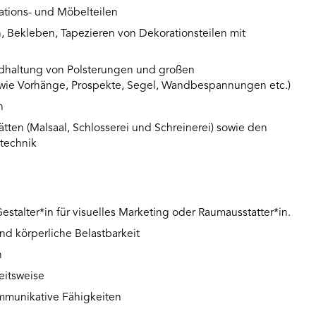
ations- und Möbelteilen
 Bekleben, Tapezieren von Dekorationsteilen mit
ndhaltung von Polsterungen und großen
(wie Vorhänge, Prospekte, Segel, Wandbespannungen etc.)
n
ten (Malsaal, Schlosserei und Schreinerei) sowie den
technik
stalter*in für visuelles Marketing oder Raumausstatter*in.
nd körperliche Belastbarkeit
n
eitsweise
ommunikative Fähigkeiten