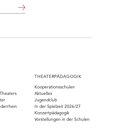
Weiter
THEATERPÄDAGOGIK
Kooperationsschulen
Theaters
Aktuelles
ter
Jugendclub
ederrhein
In der Spielzeit 2026/27
Konzertpädagogik
Vorstellungen in der Schulen