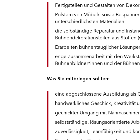
Fertigstellen und Gestalten von Dekor
Polstern von Möbeln sowie Bespannen,
unterschiedlichsten Materialien
die selbständige Reparatur und Insta
Bühnendekorationsteilen aus Stoffen 
Erarbeiten bühnentauglicher Lösunge
enge Zusammenarbeit mit den Werkstät
Bühnenbildner*innen und der Bühnen
Was Sie mitbringen sollten:
eine abgeschlossene Ausbildung als Ge
handwerkliches Geschick, Kreativität u
gechickter Umgang mit Nähmaschine
selbstständige, lösungsorientierte Arb
Zuverlässigkeit, Teamfähigkeit und k