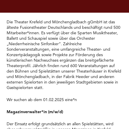
RMENÜ BESUCH ÖFFNEN
Die Theater Krefeld und Mönchengladbach gGmbH ist das
älteste Fusionstheater Deutschlands und beschäftigt rund 500
Mitarbeiter*innen. Es verfügt über die Sparten Musiktheater,
Ballett und Schauspiel sowie über das Orchester
„Niederrheinische Sinfoniker“. Zahlreiche
Sonderveranstaltungen, eine umfangreiche Theater- und
Konzertpädagogik sowie Projekte zur Förderung des
künstlerischen Nachwuchses ergänzen das breitgefächerte
Theaterprofil. Jährlich finden rund 600 Veranstaltungen auf
den Bühnen und Spielstätten unserer Theaterhäuser in Krefeld
und Mönchengladbach, in der Fabrik Heeder und anderen
externen Spielorten in den jeweiligen Stadtgebieten sowie in
Gastspielorten statt.
Wir suchen ab dem 01.02.2025 eine*n
Magazinverwalter*in (m/w/d)
Der Einsatz erfolgt grundsätzlich an allen Spielstätten, wird