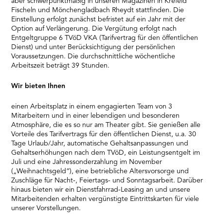
aber schwerpunktmäßig in unseren Magazinen in Krefeld
Fischeln und Mönchengladbach Rheydt stattfinden. Die
Einstellung erfolgt zunächst befristet auf ein Jahr mit der
Option auf Verlängerung. Die Vergütung erfolgt nach
Entgeltgruppe 6 TVöD VKA (Tarifvertrag für den öffentlichen
Dienst) und unter Berücksichtigung der persönlichen
Voraussetzungen. Die durchschnittliche wöchentliche
Arbeitszeit beträgt 39 Stunden.
Wir bieten Ihnen
einen Arbeitsplatz in einem engagierten Team von 3
Mitarbeitern und in einer lebendigen und besonderen
Atmosphäre, die es so nur am Theater gibt. Sie genießen alle
Vorteile des Tarifvertrags für den öffentlichen Dienst, u.a. 30
Tage Urlaub/Jahr, automatische Gehaltsanpassungen und
Gehaltserhöhungen nach dem TVöD, ein Leistungsentgelt im
Juli und eine Jahressonderzahlung im November
(„Weihnachtsgeld“), eine betriebliche Altersvorsorge und
Zuschläge für Nacht-, Feiertags- und Sonntagsarbeit. Darüber
hinaus bieten wir ein Dienstfahrrad-Leasing an und unsere
Mitarbeitenden erhalten vergünstigte Eintrittskarten für viele
unserer Vorstellungen.