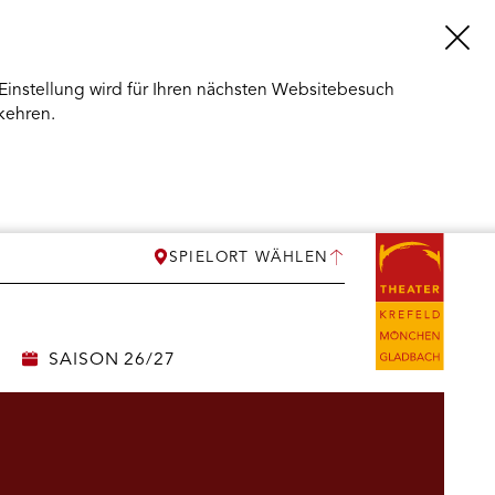
Einstellung wird für Ihren nächsten Websitebesuch
kehren.
SPIELORT WÄHLEN
SAISON 26/27
ERMENÜ
NEN