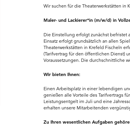
Wir suchen für die Theaterwerkstätten in 
Maler- und Lackierer*in (m/w/d) in Vollze
Die Einstellung erfolgt zunächst befristet
Einsatz erfolgt grundsätzlich an allen Spi
Theaterwerkstätten in Krefeld Fischeln e
(Tarifvertrag für den öffentlichen Dienst)
Voraussetzungen. Die durchschnittliche w
Wir bieten Ihnen:
Einen Arbeitsplatz in einer lebendigen u
genießen alle Vorteile des Tarifvertrags fü
Leistungsentgelt im Juli und eine Jahr
erhalten unsere Mitarbeitenden vergünstigt
Zu Ihren wesentlichen Aufgaben gehöre