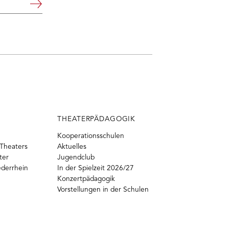
Weiter
THEATERPÄDAGOGIK
Kooperationsschulen
Theaters
Aktuelles
ter
Jugendclub
ederrhein
In der Spielzeit 2026/27
Konzertpädagogik
Vorstellungen in der Schulen