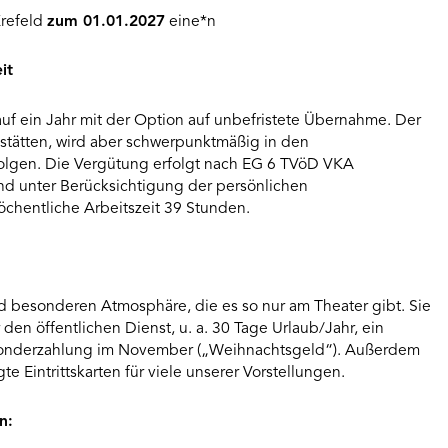
Krefeld
zum 01.01.2027
eine*n
it
 auf ein Jahr mit der Option auf unbefristete Übernahme. Der
elstätten, wird aber schwerpunktmäßig in den
rfolgen. Die Vergütung erfolgt nach EG 6 TVöD VKA
 und unter Berücksichtigung der persönlichen
öchentliche Arbeitszeit 39 Stunden.
nd besonderen Atmosphäre, die es so nur am Theater gibt. Sie
r den öffentlichen Dienst, u. a. 30 Tage Urlaub/Jahr, ein
essonderzahlung im November („Weihnachtsgeld“). Außerdem
e Eintrittskarten für viele unserer Vorstellungen.
n: