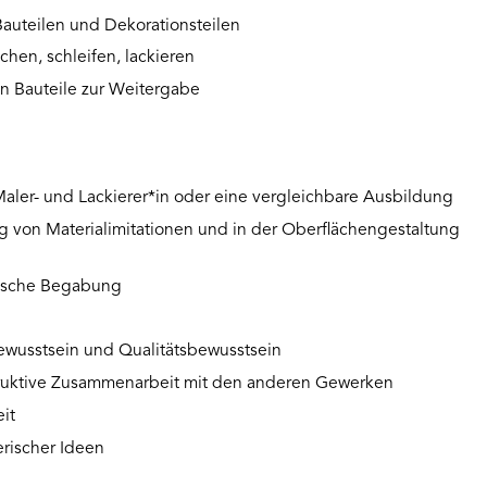
auteilen und Dekorationsteilen
chen, schleifen, lackieren
en Bauteile zur Weitergabe
aler- und Lackierer*in oder eine vergleichbare Ausbildung
ng von Materialimitationen und in der Oberflächengestaltung
nische Begabung
wusstsein und Qualitätsbewusstsein
ruktive Zusammenarbeit mit den anderen Gewerken
eit
erischer Ideen