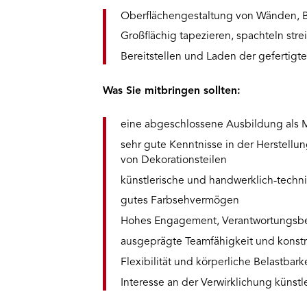
Oberflächengestaltung von Wänden, B
Großflächig tapezieren, spachteln strei
Bereitstellen und Laden der gefertigt
Was Sie mitbringen sollten:
eine abgeschlossene Ausbildung als M
sehr gute Kenntnisse in der Herstellu
von Dekorationsteilen
künstlerische und handwerklich-tech
gutes Farbsehvermögen
Hohes Engagement, Verantwortungsbe
ausgeprägte Teamfähigkeit und konst
Flexibilität und körperliche Belastbark
Interesse an der Verwirklichung künstl