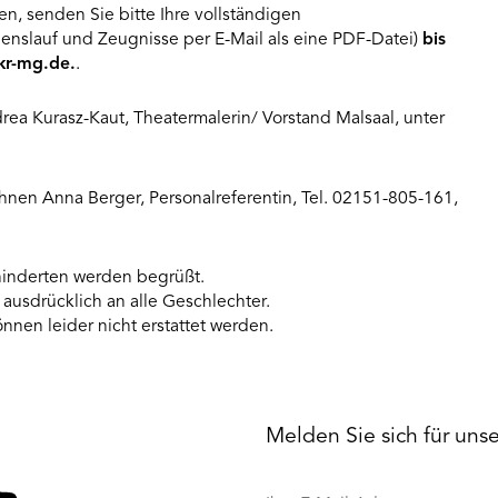
en, senden Sie bitte Ihre vollständigen
nslauf und Zeugnisse per E-Mail als eine PDF-Datei)
bis
kr-mg.de
.
.
drea Kurasz-Kaut, Theatermalerin/ Vorstand Malsaal, unter
hnen Anna Berger, Personalreferentin, Tel. 02151-805-161,
nderten werden begrüßt.
 ausdrücklich an alle Geschlechter.
nnen leider nicht erstattet werden.
Melden Sie sich für uns
Ihre