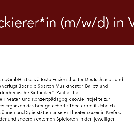
kierer*in (m/w/d) in V
h gGmbH ist das älteste Fusionstheater Deutschlands und
 verfügt über die Sparten Musiktheater, Ballett und
derrheinische Sinfoniker“. Zahlreiche
e Theater- und Konzertpädagogik sowie Projekte zur
 ergänzen das breitgefächerte Theaterprofil. Jährlich
Bühnen und Spielstätten unserer Theaterhäuser in Krefeld
er und anderen externen Spielorten in den jeweiligen
t.