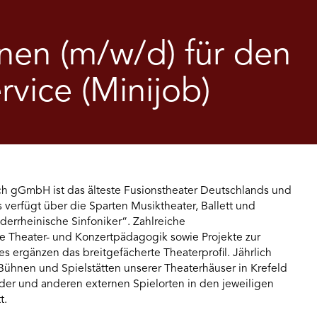
nnen (m/w/d) für den
rvice (Minijob)
h gGmbH ist das älteste Fusionstheater Deutschlands und
 verfügt über die Sparten Musiktheater, Ballett und
derrheinische Sinfoniker“. Zahlreiche
e Theater- und Konzertpädagogik sowie Projekte zur
 ergänzen das breitgefächerte Theaterprofil. Jährlich
Bühnen und Spielstätten unserer Theaterhäuser in Krefeld
er und anderen externen Spielorten in den jeweiligen
t.