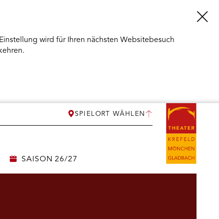
Einstellung wird für Ihren nächsten Websitebesuch
kehren.
SPIELORT WÄHLEN
SAISON 26/27
ERMENÜ
NEN