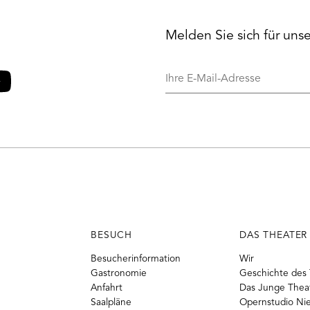
Melden Sie sich für uns
Ihre
E-
Mail-
o
ouTube
Adresse
BESUCH
DAS THEATER
Besucherinformation
Wir
Gastronomie
Geschichte des 
Anfahrt
Das Junge Thea
Saalpläne
Opernstudio Ni