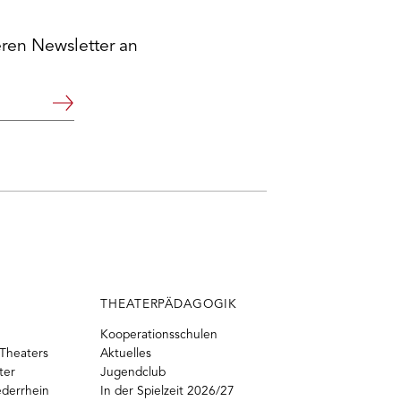
eren Newsletter an
Weiter
THEATERPÄDAGOGIK
Kooperationsschulen
Theaters
Aktuelles
ter
Jugendclub
ederrhein
In der Spielzeit 2026/27