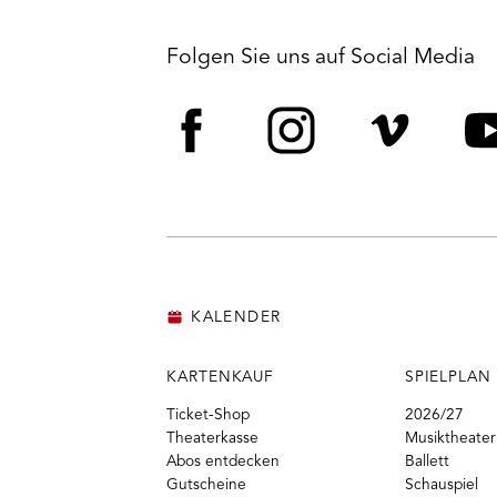
Folgen Sie uns auf Social Media
Facebook
Instagram
Vime
Y
KALENDER
KARTENKAUF
SPIELPLAN
Ticket-Shop
2026/27
Theaterkasse
Musiktheater
Abos entdecken
Ballett
Gutscheine
Schauspiel