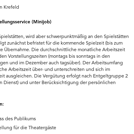
n Krefeld
ellungsservice (Minijob)
 Spielstätten, wird aber schwerpunktmäßig an den Spielstätten
olgt zunächst befristet für die kommende Spielzeit (bis zum
te Übernahme. Die durchschnittliche monatliche Arbeitszeit
den Vorstellungszeiten (montags bis sonntags in den
gen und im Dezember auch tagsüber). Der Arbeitsumfang
iche Arbeitszeit über- und unterschreiten und sich im
zeit ausgleichen. Die Vergütung erfolgt nach Entgeltgruppe 2
en Dienst) und unter Berücksichtigung der persönlichen
n:
lass des Publikums
ellung für die Theatergäste