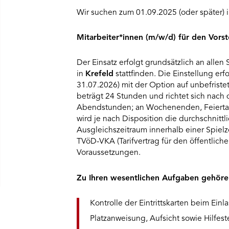
Wir suchen zum 01.09.2025 (oder später) i
Mitarbeiter*innen (m/w/d) für den Vorst
Der Einsatz erfolgt grundsätzlich an allen
in
Krefeld
stattfinden. Die Einstellung erf
31.07.2026) mit der Option auf unbefriste
beträgt 24 Stunden und richtet sich nach 
Abendstunden; an Wochenenden, Feierta
wird je nach Disposition die durchschnittl
Ausgleichszeitraum innerhalb einer Spiel
TVöD-VKA (Tarifvertrag für den öffentlich
Voraussetzungen.
Zu Ihren wesentlichen Aufgaben gehöre
Kontrolle der Eintrittskarten beim Ein
Platzanweisung, Aufsicht sowie Hilfest