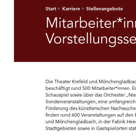
Start
Karriere
Stellenangebote
Ü SPIELPLAN ÖFFNEN
Mitarbeiter*i
NÜ WIR ÖFFNEN
Vorstellungsse
NÜ DAS THEATER ÖFFNEN
NÜ THEATERPÄDAGOGIK ÖFFNEN
Die Theater Krefeld und Mönchengladbac
NÜ BESUCH ÖFFNEN
beschäftigt rund 500 Mitarbeiter*innen. Es
Schauspiel sowie über das Orchester „Nie
Sonderveranstaltungen, eine umfangreich
Förderung des künstlerischen Nachwuchses
finden rund 600 Veranstaltungen auf den 
und Mönchengladbach, in der Fabrik Heed
Stadtgebieten sowie in Gastspielorten stat