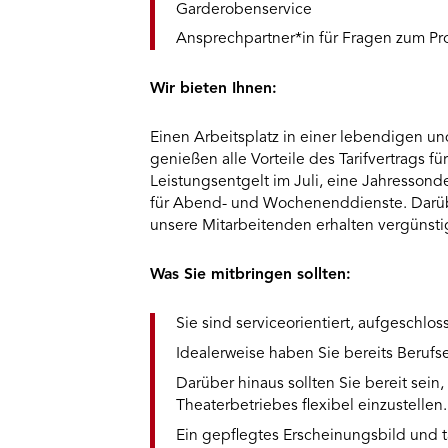
Garderobenservice
Ansprechpartner*in für Fragen zum P
Wir bieten Ihnen:
Einen Arbeitsplatz in einer lebendigen u
genießen alle Vorteile des Tarifvertrags fü
Leistungsentgelt im Juli, eine Jahresso
für Abend- und Wochenenddienste. Darübe
unsere Mitarbeitenden erhalten vergünstigt
Was Sie mitbringen sollten:
Sie sind serviceorientiert, aufgeschl
Idealerweise haben Sie bereits Beruf
Darüber hinaus sollten Sie bereit sein
Theaterbetriebes flexibel einzustellen.
Ein gepflegtes Erscheinungsbild und t