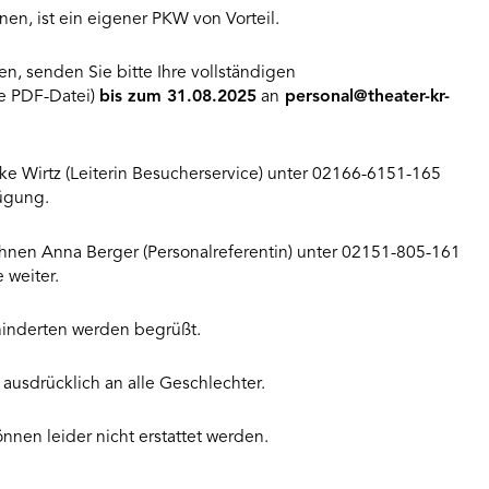
nen, ist ein eigener PKW von Vorteil.
en, senden Sie bitte Ihre vollständigen
ne PDF-Datei)
bis zum 31.08.2025
an
personal@theater-kr-
ilke Wirtz (Leiterin Besucherservice) unter 02166-6151-165
fügung.
hnen Anna Berger (Personalreferentin) unter 02151-805-161
 weiter.
nderten werden begrüßt.
 ausdrücklich an alle Geschlechter.
nnen leider nicht erstattet werden.