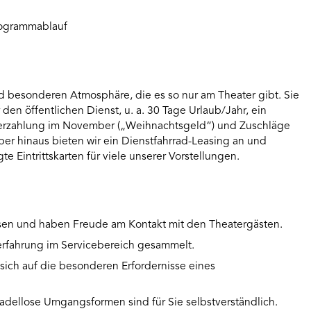
rogrammablauf
nd besonderen Atmosphäre, die es so nur am Theater gibt. Sie
r den öffentlichen Dienst, u. a. 30 Tage Urlaub/Jahr, ein
nderzahlung im November („Weihnachtsgeld“) und Zuschläge
r hinaus bieten wir ein Dienstfahrrad-Leasing an und
e Eintrittskarten für viele unserer Vorstellungen.
ossen und haben Freude am Kontakt mit den Theatergästen.
serfahrung im Servicebereich gesammelt.
, sich auf die besonderen Erfordernisse eines
adellose Umgangsformen sind für Sie selbstverständlich.