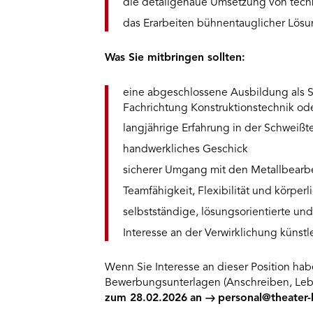
die detailgenaue Umsetzung von tech
das Erarbeiten bühnentauglicher Lös
Was Sie mitbringen sollten:
eine abgeschlossene Ausbildung als Sc
Fachrichtung Konstruktionstechnik od
langjährige Erfahrung in der Schweißt
handwerkliches Geschick
sicherer Umgang mit den Metallbear
Teamfähigkeit, Flexibilität und körperl
selbstständige, lösungsorientierte un
Interesse an der Verwirklichung künstl
Wenn Sie Interesse an dieser Position hab
Bewerbungsunterlagen (Anschreiben, Lebe
zum 28.02.2026
an
personal@theater-