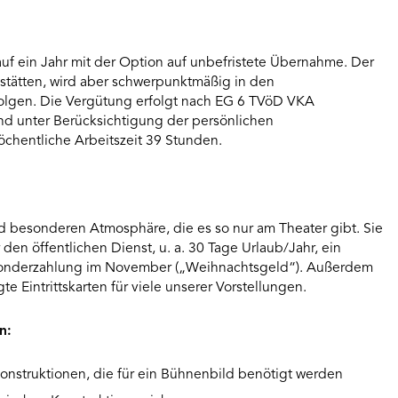
 auf ein Jahr mit der Option auf unbefristete Übernahme. Der
elstätten, wird aber schwerpunktmäßig in den
rfolgen. Die Vergütung erfolgt nach EG 6 TVöD VKA
 und unter Berücksichtigung der persönlichen
öchentliche Arbeitszeit 39 Stunden.
nd besonderen Atmosphäre, die es so nur am Theater gibt. Sie
r den öffentlichen Dienst, u. a. 30 Tage Urlaub/Jahr, ein
essonderzahlung im November („Weihnachtsgeld“). Außerdem
e Eintrittskarten für viele unserer Vorstellungen.
n:
konstruktionen, die für ein Bühnenbild benötigt werden