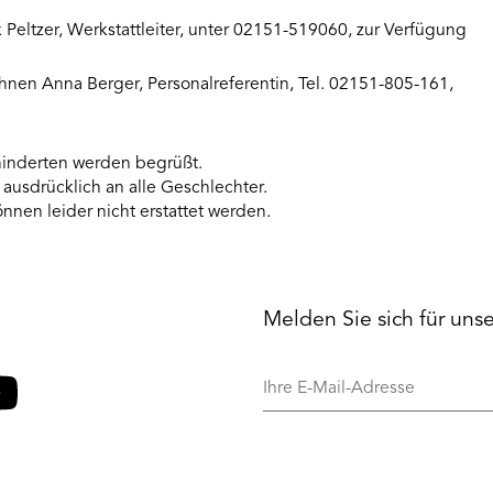
k Peltzer, Werkstattleiter, unter 02151-519060, zur Verfügung
hnen Anna Berger, Personalreferentin, Tel. 02151-805-161,
nderten werden begrüßt.
 ausdrücklich an alle Geschlechter.
nnen leider nicht erstattet werden.
Melden Sie sich für uns
Ihre
E-
Mail-
o
ouTube
Adresse