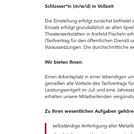
Schlosser*in (m/w/d) in Vollzeit
Die Einstellung erfolgt zunächst befristet
Einsatz erfolgt grundsätzlich an allen Spi
Theaterwerkstätten in Krefeld Fischeln e
(Tarifvertrag für den öffentlichen Dienst)
Voraussetzungen. Die durchschnittliche w
Wir bieten Ihnen:
Einen Arbeitsplatz in einer lebendigen u
genießen alle Vorteile des Tarifvertrags fü
Leistungsentgelt im Juli und eine Jahr
erhalten unsere Mitarbeitenden vergünstigt
Zu Ihren wesentlichen Aufgaben gehöre
selbständige Anfertigung aller Metall