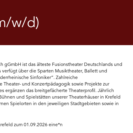
(m/w/d)
h gGmbH ist das älteste Fusionstheater Deutschlands und
 verfügt über die Sparten Musiktheater, Ballett und
derrheinische Sinfoniker“. Zahlreiche
e Theater- und Konzertpädagogik sowie Projekte zur
 ergänzen das breitgefächerte Theaterprofil. Jährlich
Bühnen und Spielstätten unserer Theaterhäuser in Krefeld
n Spielorten in den jeweiligen Stadtgebieten sowie in
 Krefeld zum 01.09.2026 eine*n