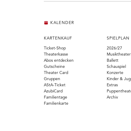
KALENDER
KARTENKAUF
SPIELPLAN
Ticket-Shop
2026/27
Theaterkasse
Musiktheater
Abos entdecken
Ballett
Gutscheine
Schauspiel
Theater Card
Konzerte
Gruppen
Kinder & Ju
AStA-Ticket
Extras
AzubiCard
Puppentheat
Familientage
Archiv
Familienkarte