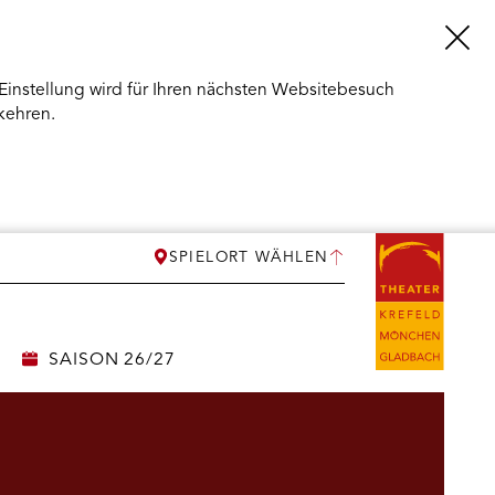
Einstellung wird für Ihren nächsten Websitebesuch
kehren.
SPIELORT WÄHLEN
SAISON 26/27
ERMENÜ
NEN