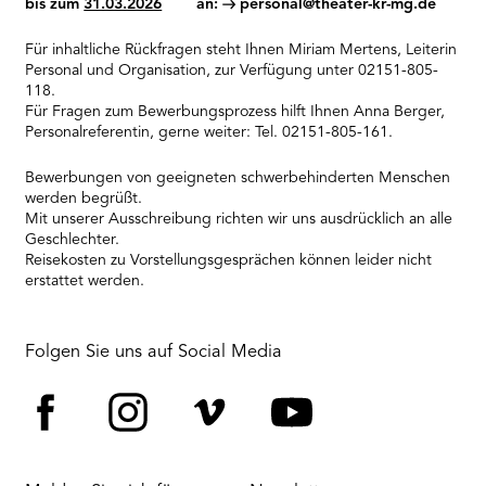
bis zum
31.03.2026
an:
personal@theater-kr-mg.de
Für inhaltliche Rückfragen steht Ihnen Miriam Mertens, Leiterin
Personal und Organisation, zur Verfügung unter 02151-805-
118.
Für Fragen zum Bewerbungsprozess hilft Ihnen Anna Berger,
Personalreferentin, gerne weiter: Tel. 02151-805-161.
Bewerbungen von geeigneten schwerbehinderten Menschen
werden begrüßt.
Mit unserer Ausschreibung richten wir uns ausdrücklich an alle
Geschlechter.
Reisekosten zu Vorstellungsgesprächen können leider nicht
erstattet werden.
Folgen Sie uns auf Social Media
Facebook
Instagram
Vimeo
YouTube