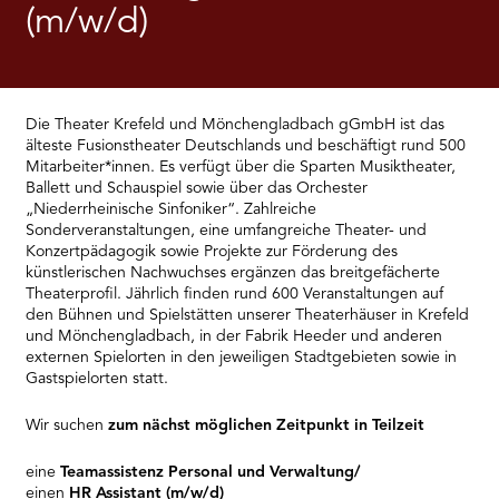
RMENÜ BESUCH ÖFFNEN
(m/w/d)
Die Theater Krefeld und Mönchengladbach gGmbH ist das
älteste Fusionstheater Deutschlands und beschäftigt rund 500
Mitarbeiter*innen. Es verfügt über die Sparten Musiktheater,
Ballett und Schauspiel sowie über das Orchester
„Niederrheinische Sinfoniker“. Zahlreiche
Sonderveranstaltungen, eine umfangreiche Theater- und
Konzertpädagogik sowie Projekte zur Förderung des
künstlerischen Nachwuchses ergänzen das breitgefächerte
Theaterprofil. Jährlich finden rund 600 Veranstaltungen auf
den Bühnen und Spielstätten unserer Theaterhäuser in Krefeld
und Mönchengladbach, in der Fabrik Heeder und anderen
externen Spielorten in den jeweiligen Stadtgebieten sowie in
Gastspielorten statt.
Wir suchen
zum nächst möglichen Zeitpunkt in Teilzeit
eine
Teamassistenz Personal und Verwaltung/
einen
HR Assistant (m/w/d)