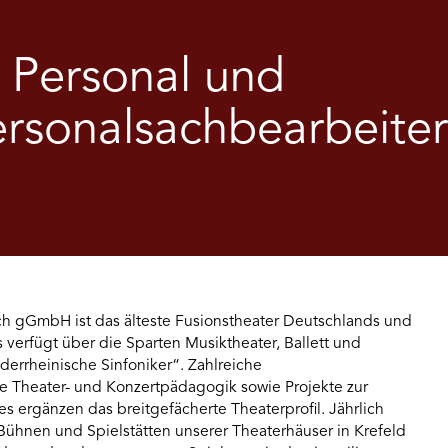
 Personal und
sonalsachbearbeiter*i
h gGmbH ist das älteste Fusionstheater Deutschlands und
 verfügt über die Sparten Musiktheater, Ballett und
derrheinische Sinfoniker“. Zahlreiche
e Theater- und Konzertpädagogik sowie Projekte zur
 ergänzen das breitgefächerte Theaterprofil. Jährlich
Bühnen und Spielstätten unserer Theaterhäuser in Krefeld