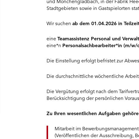
und Mönchengladbach, in der Fabrik Heed
Stadtgebieten sowie in Gastspielorten stat
Wir suchen
ab dem 01.04.2026 in Teilzei
eine
Teamassistenz Personal und Verwal
eine*n
Personalsachbearbeiter*in (m/w/
Die Einstellung erfolgt befristet zur Abwe
Die durchschnittliche wöchentliche Arbeit
Die Vergütung erfolgt nach dem Tarifvertr
Berücksichtigung der persönlichen Vorausse
Zu Ihren wesentlichen Aufgaben gehöre
Mitarbeit im Bewerbungsmanagement, 
(Veröffentlichen der Ausschreibung, B