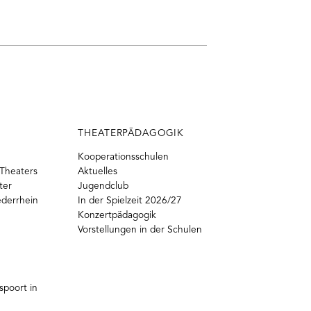
THEATERPÄDAGOGIK
Kooperationsschulen
Theaters
Aktuelles
ter
Jugendclub
ederrhein
In der Spielzeit 2026/27
Konzertpädagogik
Vorstellungen in der Schulen
poort in