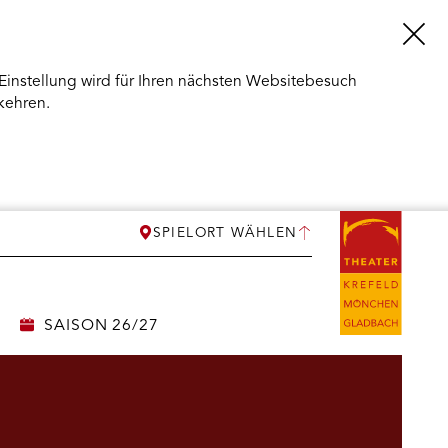
Einstellung wird für Ihren nächsten Websitebesuch
kehren.
SPIELORT WÄHLEN
SAISON 26/27
ERMENÜ
NEN