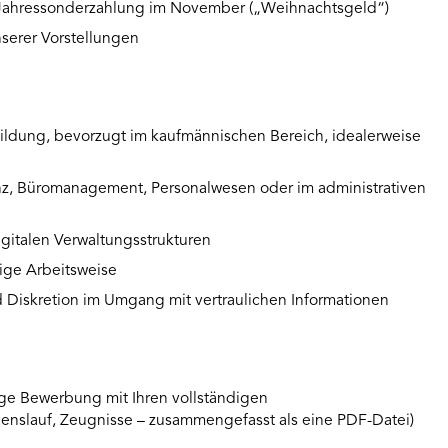
e Jahressonderzahlung im November („Weihnachtsgeld“)
unserer Vorstellungen
ildung, bevorzugt im kaufmännischen Bereich, idealerweise
nz, Büromanagement, Personalwesen oder im administrativen
gitalen Verwaltungsstrukturen
tige Arbeitsweise
 Diskretion im Umgang mit vertraulichen Informationen
ige Bewerbung mit Ihren vollständigen
nslauf, Zeugnisse – zusammengefasst als eine PDF-Datei)