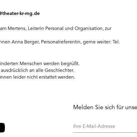
@theater-kr-mg.de
iam Mertens, Leiterin Personal und Organisation, zur
nen Anna Berger, Personalreferentin, gerne weiter: Tel.
inderten Menschen werden begrüßt.
 ausdrücklich an alle Geschlechter.
nen leider nicht erstattet werden.
Melden Sie sich für uns
Ihre
E-