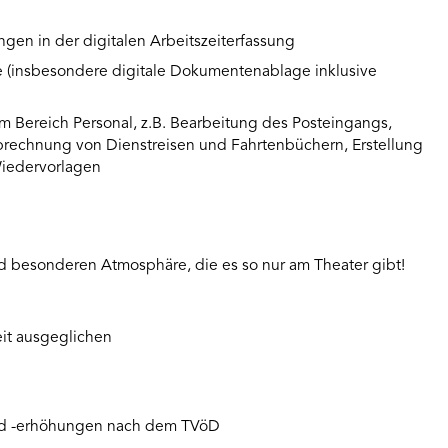
en in der digitalen Arbeitszeiterfassung
te (insbesondere digitale Dokumentenablage inklusive
m Bereich Personal, z.B. Bearbeitung des Posteingangs,
Abrechnung von Dienstreisen und Fahrtenbüchern, Erstellung
Wiedervorlagen
nd besonderen Atmosphäre, die es so nur am Theater gibt!
eit ausgeglichen
nd -erhöhungen nach dem TVöD