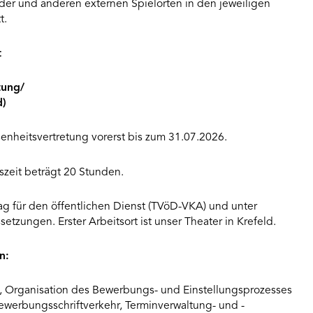
er und anderen externen Spielorten in den jeweiligen
t.
t
tung/
d)
senheitsvertretung vorerst bis zum 31.07.2026.
szeit beträgt 20 Stunden.
ag für den öffentlichen Dienst (TVöD-VKA) und unter
tzungen. Erster Arbeitsort ist unser Theater in Krefeld.
n:
Organisation des Bewerbungs- und Einstellungsprozesses
ewerbungsschriftverkehr, Terminverwaltung- und -