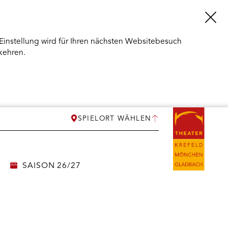
Einstellung wird für Ihren nächsten Websitebesuch
kehren.
SPIELORT WÄHLEN
SAISON 26/27
ERMENÜ
NEN