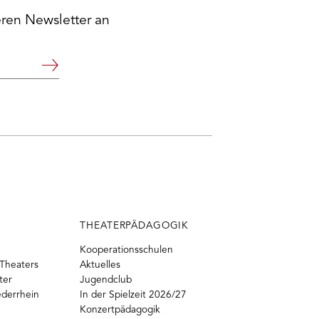
eren Newsletter an
Weiter
THEATERPÄDAGOGIK
Kooperationsschulen
Theaters
Aktuelles
ter
Jugendclub
ederrhein
In der Spielzeit 2026/27
Konzertpädagogik