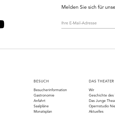
Melden Sie sich für uns
Ihre
E-
Mail-
o
ouTube
Adresse
BESUCH
DAS THEATER
Besucherinformation
Wir
Gastronomie
Geschichte des 
Anfahrt
Das Junge Thea
Saalpläne
Opernstudio Ni
Monatsplan
Aktuelles