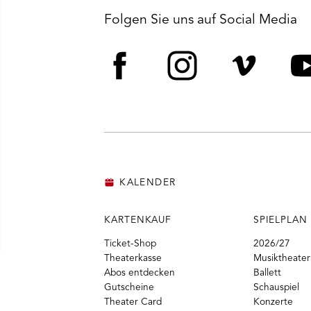
Folgen Sie uns auf Social Media
Facebook
Instagram
Vime
Y
KALENDER
KARTENKAUF
SPIELPLAN
Ticket-Shop
2026/27
Theaterkasse
Musiktheater
Abos entdecken
Ballett
Gutscheine
Schauspiel
Theater Card
Konzerte