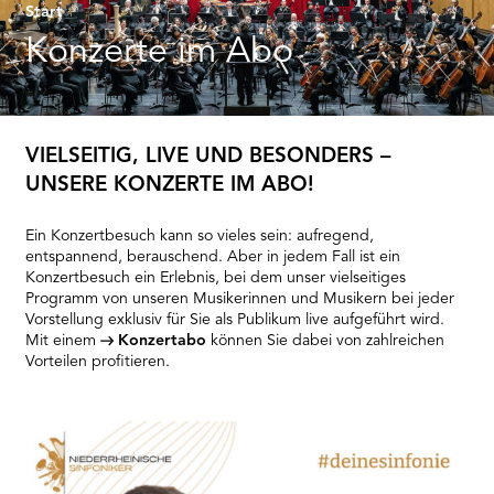
RMENÜ BESUCH ÖFFNEN
Start
Konzerte im Abo
VIELSEITIG, LIVE UND BESONDERS –
UNSERE KONZERTE IM ABO!
Ein Konzertbesuch kann so vieles sein: aufregend,
entspannend, berauschend. Aber in jedem Fall ist ein
Konzertbesuch ein Erlebnis, bei dem unser vielseitiges
Programm von unseren Musikerinnen und Musikern bei jeder
Vorstellung exklusiv für Sie als Publikum live aufgeführt wird.
Mit einem
Konzertabo
können Sie dabei von zahlreichen
Vorteilen profitieren.