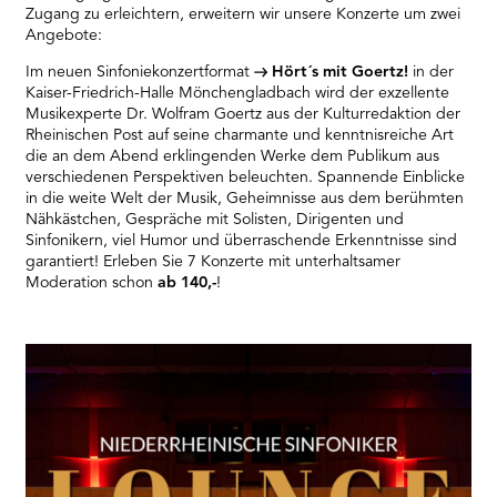
Zugang zu erleichtern, erweitern wir unsere Konzerte um zwei
Angebote:
Im neuen Sinfoniekonzertformat
Hört´s mit Goertz!
in der
Kaiser-Friedrich-Halle Mönchengladbach wird der exzellente
Musikexperte Dr. Wolfram Goertz aus der Kulturredaktion der
Rheinischen Post auf seine charmante und kenntnisreiche Art
die an dem Abend erklingenden Werke dem Publikum aus
verschiedenen Perspektiven beleuchten. Spannende Einblicke
in die weite Welt der Musik, Geheimnisse aus dem berühmten
Nähkästchen, Gespräche mit Solisten, Dirigenten und
Sinfonikern, viel Humor und überraschende Erkenntnisse sind
garantiert! Erleben Sie 7 Konzerte mit unterhaltsamer
Moderation schon
ab 140,-
!