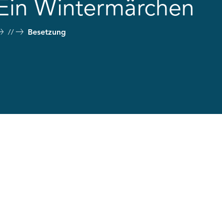
 Ein Wintermärchen
Besetzung