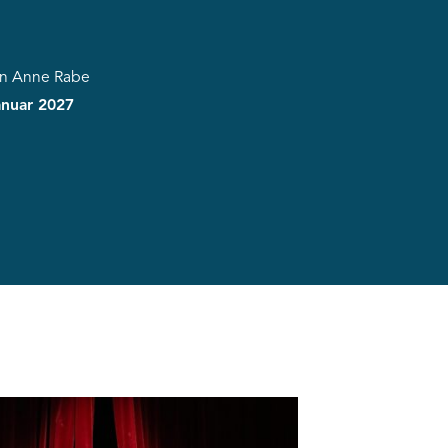
on Anne Rabe
anuar 2027