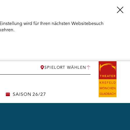
Einstellung wird für Ihren nächsten Websitebesuch
kehren.
SPIELORT WÄHLEN
SAISON 26/27
ERMENÜ
NEN