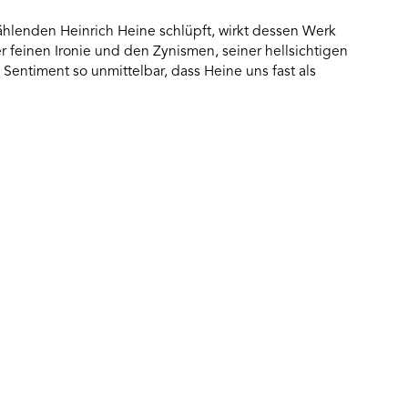
ählenden Heinrich Heine schlüpft, wirkt dessen Werk
r feinen Ironie und den Zynismen, seiner hellsichtigen
entiment so unmittelbar, dass Heine uns fast als