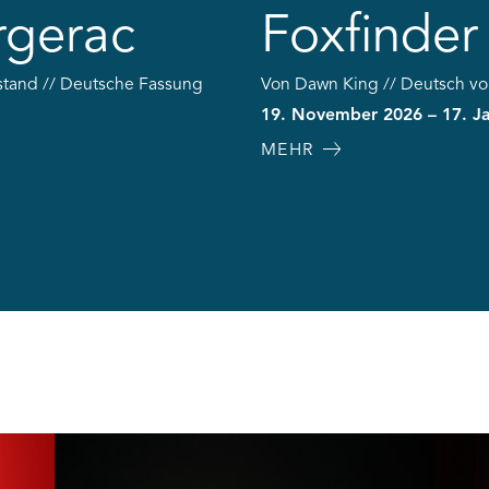
rgerac
Foxfinder
stand // Deutsche Fassung
Von Dawn King // Deutsch v
19. November 2026 – 17. J
MEHR