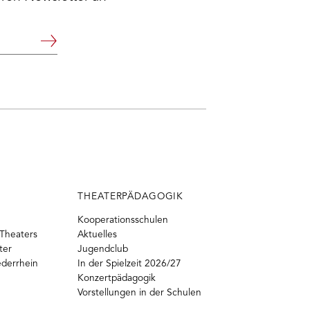
Weiter
THEATERPÄDAGOGIK
Kooperationsschulen
Theaters
Aktuelles
ter
Jugendclub
ederrhein
In der Spielzeit 2026/27
Konzertpädagogik
Vorstellungen in der Schulen