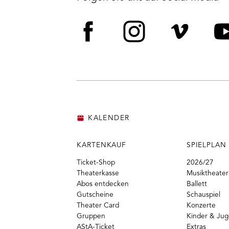
Facebook
Instagram
Vime
Y
KALENDER
KARTENKAUF
SPIELPLAN
Ticket-Shop
2026/27
Theaterkasse
Musiktheater
Abos entdecken
Ballett
Gutscheine
Schauspiel
Theater Card
Konzerte
Gruppen
Kinder & Ju
AStA-Ticket
Extras