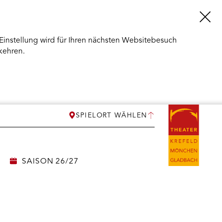
Einstellung wird für Ihren nächsten Websitebesuch
kehren.
SPIELORT WÄHLEN
SAISON 26/27
ERMENÜ
NEN