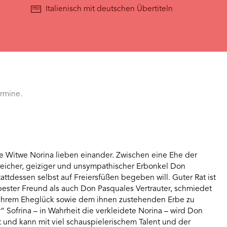
Italienisch mit deutschen Übertiteln
ermine.
ge Witwe Norina lieben einander. Zwischen eine Ehe der
 reicher, geiziger und unsympathischer Erbonkel Don
tattdessen selbst auf Freiersfüßen begeben will. Guter Rat ist
 bester Freund als auch Don Pasquales Vertrauter, schmiedet
 ihrem Eheglück sowie dem ihnen zustehenden Erbe zu
“ Sofrina – in Wahrheit die verkleidete Norina – wird Don
t und kann mit viel schauspielerischem Talent und der