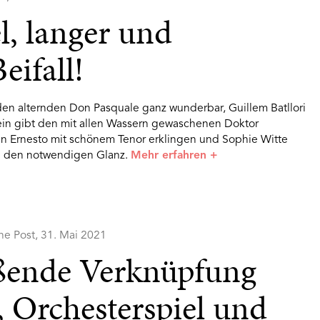
l, langer und
eifall!
den alternden Don Pasquale ganz wunderbar, Guillem Batllori
in gibt den mit allen Wassern gewaschenen Doktor
en Ernesto mit schönem Tenor erklingen und Sophie Witte
an den notwendigen Glanz.
Mehr erfahren
+
he Post, 31. Mai 2021
ißende Verknüpfung
 Orchesterspiel und