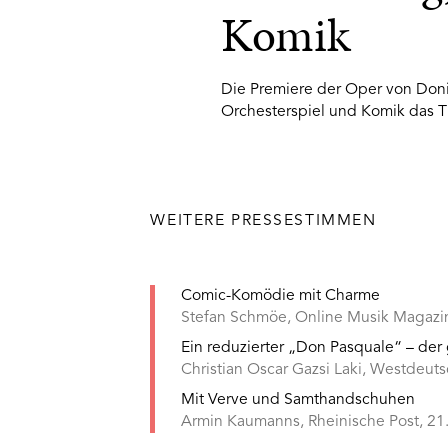
Komik
Die Premiere der Oper von Doni
Orchesterspiel und Komik das 
WEITERE PRESSESTIMMEN
Comic-Komödie mit Charme
Stefan Schmöe, Online Musik Magazin
Ein reduzierter „Don Pasquale“ – der 
Christian Oscar Gazsi Laki, Westdeu
Mit Verve und Samthandschuhen
Armin Kaumanns, Rheinische Post, 2