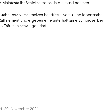
d Malatesta ihr Schicksal selbst in die Hand nehmen.
em Jahr 1843 verschmelzen handfeste Komik und lebensnahe
 Raffinement und ergeben eine unterhaltsame Symbiose, bei
to-Träumen schwelgen darf.
nd, 20. November 2021