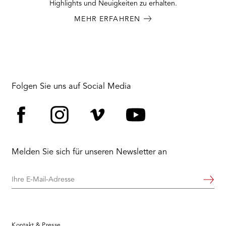
Highlights und Neuigkeiten zu erhalten.
MEHR ERFAHREN
Folgen Sie uns auf Social Media
Facebook
Instagram
Vimeo
YouTube
Melden Sie sich für unseren Newsletter an
Ihre
Weiter
E-
Mail-
Adresse
Kontakt & Presse