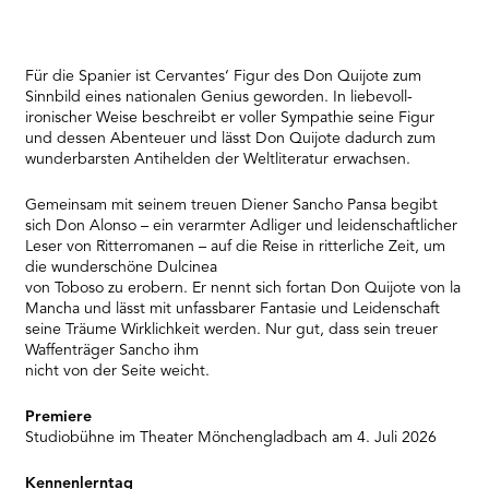
Für die Spanier ist Cervantes‘ Figur des Don Quijote zum
Sinnbild eines nationalen Genius geworden. In liebevoll-
ironischer Weise beschreibt er voller Sympathie seine Figur
und dessen Abenteuer und lässt Don Quijote dadurch zum
wunderbarsten Antihelden der Weltliteratur erwachsen.
Gemeinsam mit seinem treuen Diener Sancho Pansa begibt
sich Don Alonso – ein verarmter Adliger und leidenschaftlicher
Leser von Ritterromanen – auf die Reise in ritterliche Zeit, um
die wunderschöne Dulcinea
von Toboso zu erobern. Er nennt sich fortan Don Quijote von la
Mancha und lässt mit unfassbarer Fantasie und Leidenschaft
seine Träume Wirklichkeit werden. Nur gut, dass sein treuer
Waffenträger Sancho ihm
nicht von der Seite weicht.
Premiere
Studiobühne im Theater Mönchengladbach am 4. Juli 2026
Kennenlerntag