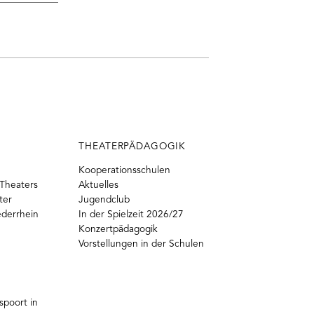
THEATERPÄDAGOGIK
Kooperationsschulen
Theaters
Aktuelles
ter
Jugendclub
ederrhein
In der Spielzeit 2026/27
Konzertpädagogik
Vorstellungen in der Schulen
poort in