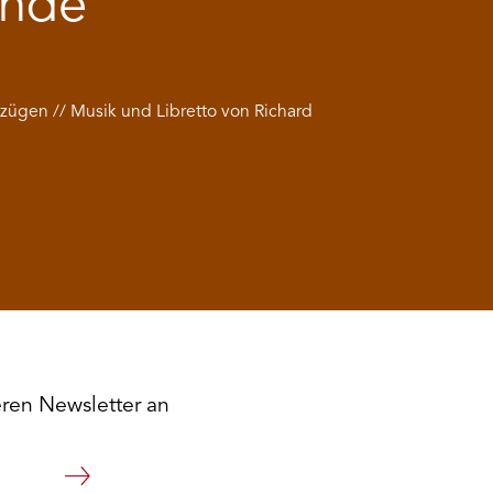
ende
zügen // Musik und Libretto von Richard
eren Newsletter an
Weiter