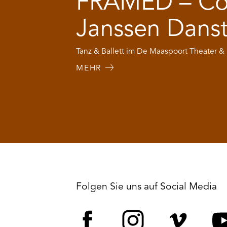
FRAMED – Co
Janssen Dans
Tanz & Ballett im De Maaspoort Theater &
MEHR
Folgen Sie uns auf Social Media