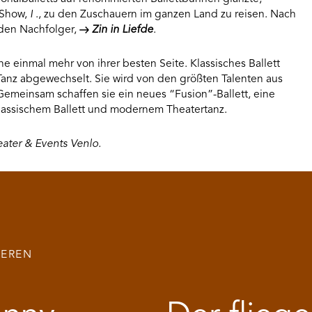
 Show,
I
., zu den Zuschauern im ganzen Land zu reisen. Nach
r den Nachfolger,
Zin in Liefde
.
e einmal mehr von ihrer besten Seite. Klassisches Ballett
anz abgewechselt. Sie wird von den größten Talenten aus
Gemeinsam schaffen sie ein neues “Fusion”-Ballett, eine
assischem Ballett und modernem Theatertanz.
ater & Events Venlo.
IEREN