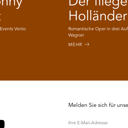
nny
Der flieg
t
Holländer
 Events Venlo
Romantische Oper in drei Auf
Wagner
MEHR
Melden Sie sich für uns
Ihre
E-