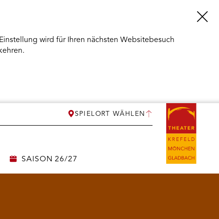
Einstellung wird für Ihren nächsten Websitebesuch
kehren.
SPIELORT WÄHLEN
SAISON 26/27
ERMENÜ
NEN