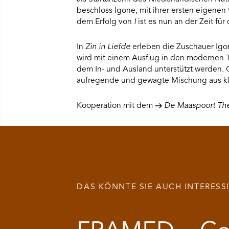
beschloss Igone, mit ihrer ersten eigenen
dem Erfolg von
I
ist es nun an der Zeit fü
In
Zin in Liefde
erleben die Zuschauer Igon
wird mit einem Ausflug in den modernen T
dem In- und Ausland unterstützt werden. 
aufregende und gewagte Mischung aus kl
Kooperation mit dem
De Maaspoort The
DAS KÖNNTE SIE AUCH INTERESS