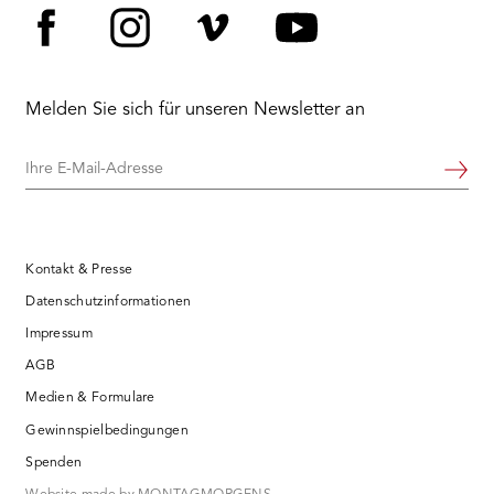
Facebook
Instagram
Vimeo
YouTube
Melden Sie sich für unseren Newsletter an
Ihre
Weiter
E-
Mail-
Adresse
Kontakt & Presse
Datenschutzinformationen
Impressum
AGB
Medien & Formulare
Gewinnspielbedingungen
Spenden