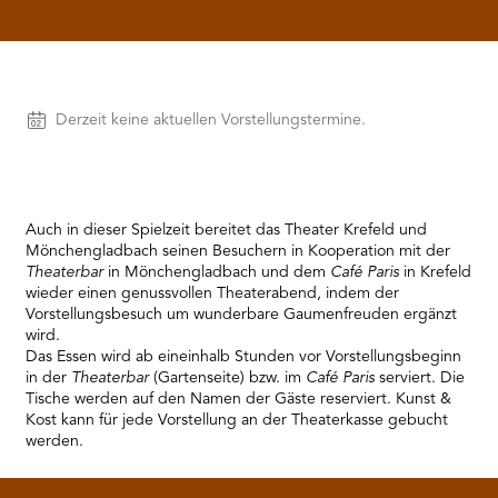
RMENÜ BESUCH ÖFFNEN
Vorstellungen
Derzeit keine aktuellen Vorstellungstermine.
Auch in dieser Spielzeit bereitet das Theater Krefeld und
Mönchengladbach seinen Besuchern in Kooperation mit der
Theaterbar
in Mönchengladbach und dem
Café Paris
in Krefeld
wieder einen genussvollen Theaterabend, indem der
Vorstellungsbesuch um wunderbare Gaumenfreuden ergänzt
wird.
Das Essen wird ab eineinhalb Stunden vor Vorstellungsbeginn
in der
Theaterbar
(Gartenseite) bzw. im
Café Paris
serviert. Die
Tische werden auf den Namen der Gäste reserviert. Kunst &
Kost kann für jede Vorstellung an der Theaterkasse gebucht
werden.