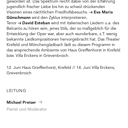
geworden ist. Das Spektrum reicht dabei von der Erfahrung
jugendlich frischer Liebe bis hin zu schwül drückenden
Visionen eines nächtlichen Friedhofsbesuchs.
Eva Maria
Günschmann
wird den Zyklus interpretieren.
Tenor
David Esteban
wird mit italienischen Liedern u.a. des
Belcanto zu hören sein, jenes Stils, der so maßgeblich für die
Entwicklung der Oper war, aber auch wunderbare, z.T. wenig
bekannte Liedkompositionen hervorgebracht hat. Das Theater
Krefeld und Mönchengladbach lädt zu diesem Programm in
das ansprechende Ambiente von Haus Greiffenhorst in Krefeld
bzw. Villa Erckens in Grevenbroich.
12. Juni Haus Greiffenhorst, Krefeld // 14. Juni Villa Erckens,
Grevenbroich
LEITUNG
Michael Preiser
Pianist und Moderator