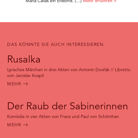
Maria Callas ein Erlebnis. (…)
Mehr erfahren
+
DAS KÖNNTE SIE AUCH INTERESSIEREN
Rusalka
Lyrisches Märchen in drei Akten von Antonín Dvořák // Libretto
von Jaroslav Kvapil
MEHR
Der Raub der Sabinerinnen
Komödie in vier Akten von Franz und Paul von Schönthan
MEHR