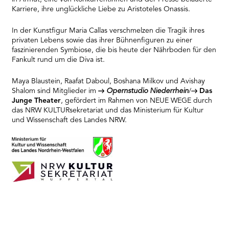
Platform
Karriere, ihre unglückliche Liebe zu Aristoteles Onassis.
In der Kunstfigur Maria Callas verschmelzen die Tragik ihres
privaten Lebens sowie das ihrer Bühnenfiguren zu einer
faszinierenden Symbiose, die bis heute der Nährboden für den
Fankult rund um die Diva ist.
Maya Blaustein, Raafat Daboul, Boshana Milkov und Avishay
Shalom sind Mitglieder im
Opernstudio Niederrhein
/
Das
Junge Theater
, gefördert im Rahmen von NEUE WEGE durch
das NRW KULTURsekretariat und das Ministerium für Kultur
und Wissenschaft des Landes NRW.