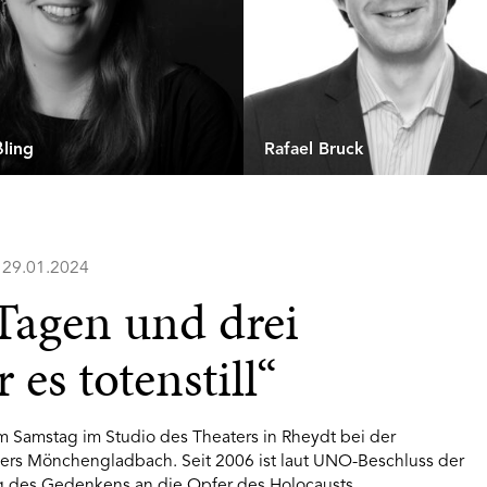
ling
Rafael Bruck
, 29.01.2024
Tagen und drei
es totenstill“
 am Samstag im Studio des Theaters in Rheydt bei der
ers Mönchengladbach. Seit 2006 ist laut UNO-Beschluss der
ag des Gedenkens an die Opfer des Holocausts.