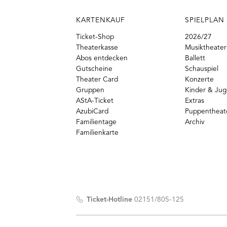
KARTENKAUF
SPIELPLAN
Ticket-Shop
2026/27
Theaterkasse
Musiktheater
Abos entdecken
Ballett
Gutscheine
Schauspiel
Theater Card
Konzerte
Gruppen
Kinder & Ju
AStA-Ticket
Extras
AzubiCard
Puppentheat
Familientage
Archiv
Familienkarte
Ticket-Hotline
02151/805-125