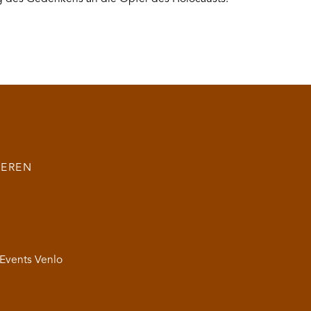
IEREN
 Events Venlo