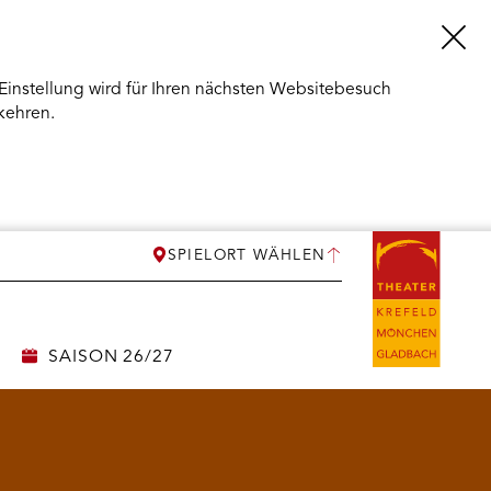
Einstellung wird für Ihren nächsten Websitebesuch
kehren.
SPIELORT WÄHLEN
SAISON 26/27
ERMENÜ
NEN