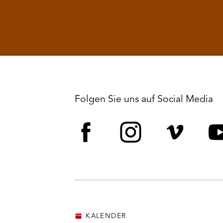
Folgen Sie uns auf Social Media
Facebook
Instagram
Vime
Y
KALENDER